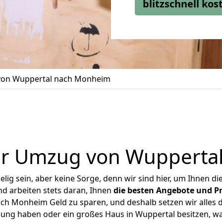
blitzschnell ko
on Wuppertal nach Monheim
er Umzug von Wupperta
ig sein, aber keine Sorge, denn wir sind hier, um Ihnen di
d arbeiten stets daran, Ihnen
die besten Angebote und Pr
h Monheim Geld zu sparen, und deshalb setzen wir alles da
nung haben oder ein großes Haus in Wuppertal besitzen,