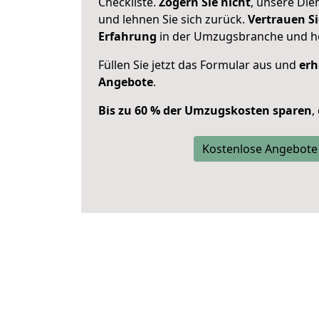
Checkliste.
Zögern Sie nicht
, unsere Di
und lehnen Sie sich zurück.
Vertrauen Si
Erfahrung
in der Umzugsbranche und ho
Füllen Sie jetzt das Formular aus und
erh
Angebote
.
Bis zu 60 % der Umzugskosten sparen
,
Kostenlose Angebote