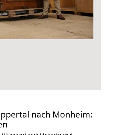
ppertal nach Monheim:
en