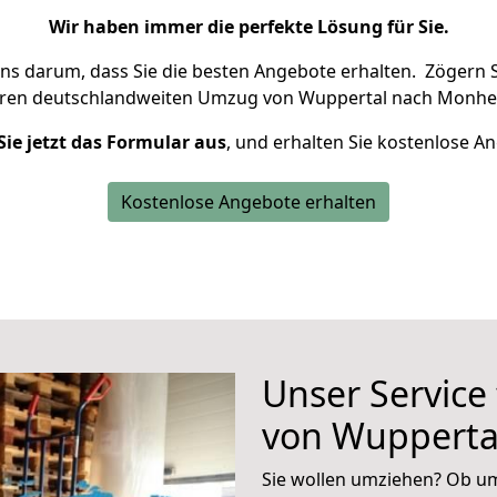
Wir haben immer die perfekte Lösung für Sie.
uns darum, dass Sie die besten Angebote erhalten.
Zögern S
hren deutschlandweiten Umzug von Wuppertal nach Monhe
Sie jetzt das Formular aus
, und erhalten Sie kostenlose A
Kostenlose Angebote erhalten
Unser Service
von Wupperta
Sie wollen umziehen? Ob um