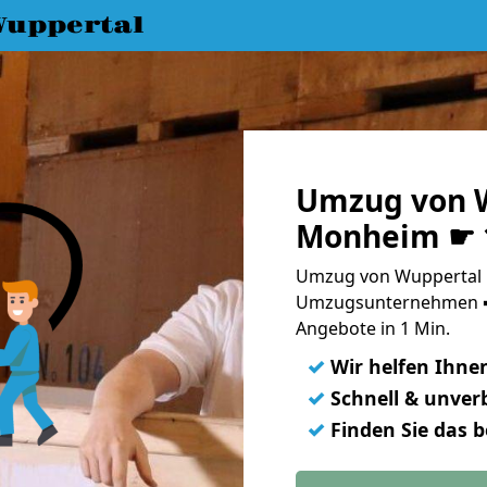
uppertal
Umzug von 
Monheim ☛ 1
Umzug von Wuppertal 
Umzugsunternehmen ➨
Angebote in 1 Min.
✓
Wir helfen Ihne
✓
Schnell & unverb
✓
Finden Sie das 