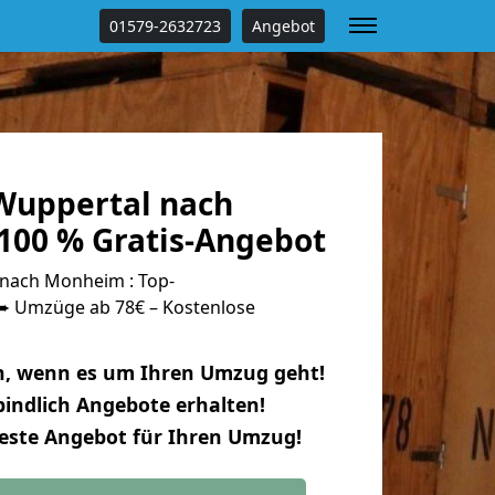
01579-2632723
Angebot
Wuppertal nach
00 % Gratis-Angebot
nach Monheim : Top-
 Umzüge ab 78€ – Kostenlose
n, wenn es um Ihren Umzug geht!
indlich Angebote erhalten!
beste Angebot für Ihren Umzug!