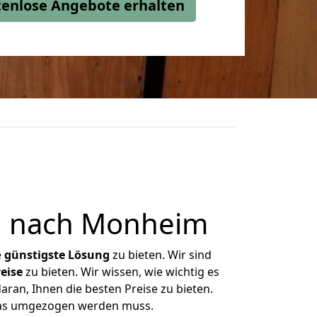
stenlose Angebote erhalten
l nach Monheim
e
günstigste
Lösung
zu bieten. Wir sind
eise
zu bieten. Wir wissen, wie wichtig es
ran, Ihnen die besten Preise zu bieten.
 was umgezogen werden muss.