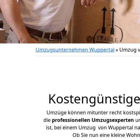
Umzugsunternehmen Wuppertal
»
Umzug v
Kostengünstig
Umzüge können mitunter recht kostspiel
die
professionellen Umzugsexperten
un
ist, bei einem Umzug von Wuppertal nac
Ob Sie nun eine kleine Woh