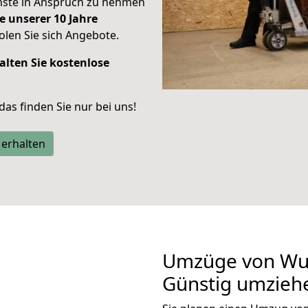
enste in Anspruch zu nehmen
e unserer 10 Jahre
len Sie sich Angebote.
alten Sie kostenlose
 das finden Sie nur bei uns!
 erhalten
Umzüge von Wu
Günstig umzieh