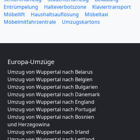
Entrümpelung
Halteverbotszone
Klaviertransport
Möbellift
Haushaltsauflösung
Möbeltaxi
Möbelmitfahrzentrale
Umzugskartons
Europa-Umzüge
Umzug von Wuppertal nach Belarus
Umzug von Wuppertal nach Belgien
Umzug von Wuppertal nach Bulgarien
Umzug von Wuppertal nach Dänemark
Umzug von Wuppertal nach England
Umzug von Wuppertal nach Portugal
Umzug von Wuppertal nach Bosnien
und Herzegowina
Umzug von Wuppertal nach Irland
Umzug von Wuppertal nach Lettland