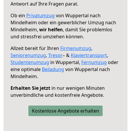
Antwort auf Ihre Fragen parat.
Ob ein
Privatumzug
von Wuppertal nach
Mindelheim oder ein gewerblicher Umzug nach
Mindelheim,
wir helfen
, damit Sie problemlos
und stressfrei umziehen können.
Allzeit bereit für Ihren
Firmenumzug
,
Seniorenumzug
,
Tresor
– &
Klaviertransport
,
Studentenumzug
in Wuppertal,
Fernumzug
oder
eine optimale
Beiladung
von Wuppertal nach
Mindelheim.
Erhalten Sie jetzt
in nur wenigen Minuten
unverbindliche und kostenfreie Angebote.
Kostenlose Angebote erhalten