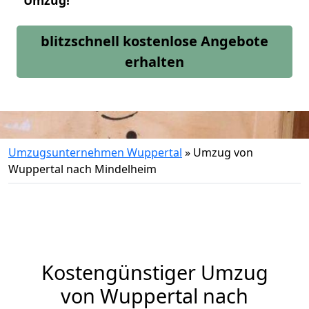
Umzug!
blitzschnell kostenlose Angebote
erhalten
Umzugsunternehmen Wuppertal
»
Umzug von
Wuppertal nach Mindelheim
Kostengünstiger Umzug
von Wuppertal nach