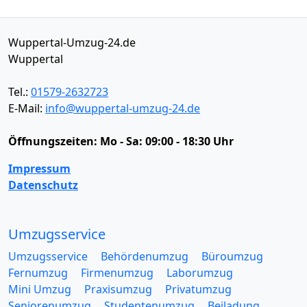
Wuppertal-Umzug-24.de
Wuppertal
Tel.:
01579-2632723
E-Mail:
info@wuppertal-umzug-24.de
Öffnungszeiten:
Mo - Sa: 09:00 - 18:30 Uhr
Impressum
Datenschutz
Umzugsservice
Umzugsservice
Behördenumzug
Büroumzug
Fernumzug
Firmenumzug
Laborumzug
Mini Umzug
Praxisumzug
Privatumzug
Seniorenumzug
Studentenumzug
Beiladung