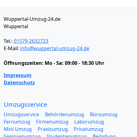
Wuppertal-Umzug-24.de
Wuppertal
Tel.:
01579-2632723
E-Mail:
info@wuppertal-umzug-24.de
Öffnungszeiten:
Mo - Sa: 09:00 - 18:30 Uhr
Impressum
Datenschutz
Umzugsservice
Umzugsservice
Behördenumzug
Büroumzug
Fernumzug
Firmenumzug
Laborumzug
Mini Umzug
Praxisumzug
Privatumzug
Seniorenumzug
Studentenumzug
Beiladung