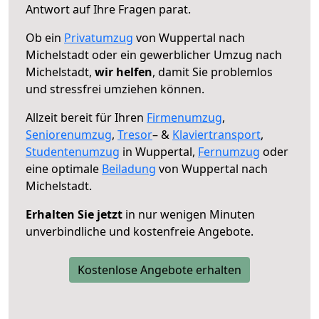
Antwort auf Ihre Fragen parat.
Ob ein
Privatumzug
von Wuppertal nach
Michelstadt oder ein gewerblicher Umzug nach
Michelstadt,
wir helfen
, damit Sie problemlos
und stressfrei umziehen können.
Allzeit bereit für Ihren
Firmenumzug
,
Seniorenumzug
,
Tresor
– &
Klaviertransport
,
Studentenumzug
in Wuppertal,
Fernumzug
oder
eine optimale
Beiladung
von Wuppertal nach
Michelstadt.
Erhalten Sie jetzt
in nur wenigen Minuten
unverbindliche und kostenfreie Angebote.
Kostenlose Angebote erhalten