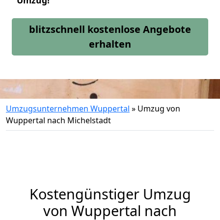
Umzug!
blitzschnell kostenlose Angebote
erhalten
Umzugsunternehmen Wuppertal
»
Umzug von
Wuppertal nach Michelstadt
Kostengünstiger Umzug
von Wuppertal nach