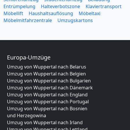
Entrümpelung
Halteverbotszone
Klaviertransport
Möbellift
Haushaltsauflösung
Möbeltaxi
Möbelmitfahrzentrale
Umzugskartons
Europa-Umzüge
Umzug von Wuppertal nach Belarus
Umzug von Wuppertal nach Belgien
Umzug von Wuppertal nach Bulgarien
Umzug von Wuppertal nach Dänemark
Umzug von Wuppertal nach England
Umzug von Wuppertal nach Portugal
Umzug von Wuppertal nach Bosnien
und Herzegowina
Umzug von Wuppertal nach Irland
Umzug von Wuppertal nach Lettland