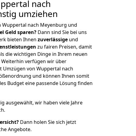
ppertal nach
stig umziehen
n Wuppertal nach Meyenburg und
iel Geld sparen?
Dann sind Sie bei uns
erk bieten Ihnen
zuverlässige
und
enstleistungen
zu fairen Preisen, damit
als die wichtigen Dinge in Ihrem neuen
eiterhin verfügen wir über
it Umzügen von Wuppertal nach
rößenordnung und können Ihnen somit
edes Budget eine passende Lösung finden
tig ausgewählt, wir haben viele Jahre
ch.
ersicht?
Dann holen Sie sich jetzt
che Angebote.