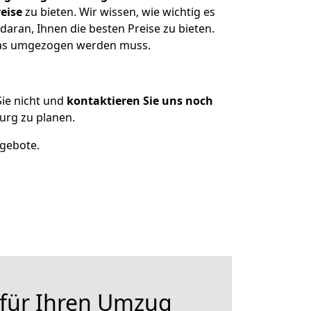
eise
zu bieten. Wir wissen, wie wichtig es
aran, Ihnen die besten Preise zu bieten.
 was umgezogen werden muss.
ie nicht und
kontaktieren Sie uns noch
rg zu planen.
ngebote.
 für Ihren Umzug