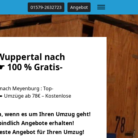
01579-2632723
Angebot
Wuppertal nach
 100 % Gratis-
nach Meyenburg : Top-
 Umzüge ab 78€ – Kostenlose
n, wenn es um Ihren Umzug geht!
indlich Angebote erhalten!
beste Angebot für Ihren Umzug!