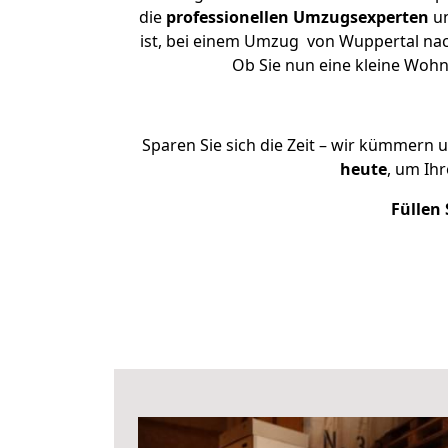
die
professionellen Umzugsexperten
un
ist, bei einem Umzug von Wuppertal nach
Ob Sie nun eine kleine Woh
Sparen Sie sich die Zeit – wir kümmern 
heute
, um Ih
Füllen 