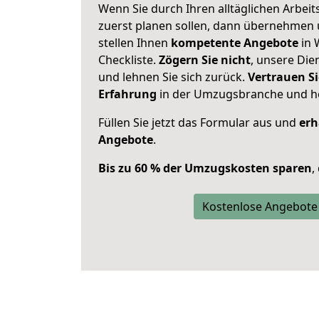
Wenn Sie durch Ihren alltäglichen Arbeits
zuerst planen sollen, dann übernehmen 
stellen Ihnen
kompetente Angebote
in 
Checkliste.
Zögern Sie nicht
, unsere Di
und lehnen Sie sich zurück.
Vertrauen Si
Erfahrung
in der Umzugsbranche und ho
Füllen Sie jetzt das Formular aus und
erh
Angebote
.
Bis zu 60 % der Umzugskosten sparen
,
Kostenlose Angebote