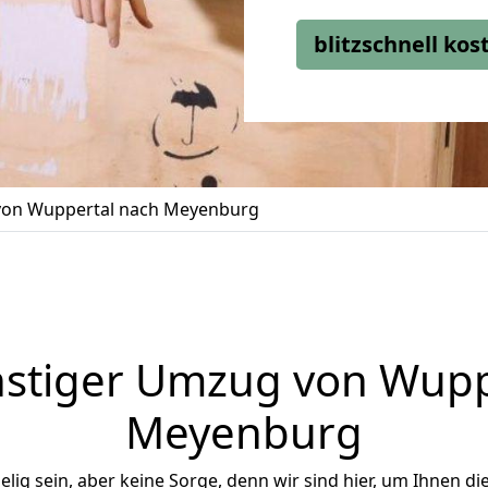
blitzschnell ko
on Wuppertal nach Meyenburg
stiger Umzug von Wupp
Meyenburg
ig sein, aber keine Sorge, denn wir sind hier, um Ihnen di