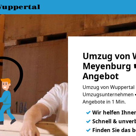
uppertal
Umzug von 
Meyenburg ☛
Angebot
Umzug von Wuppertal 
Umzugsunternehmen ➨
Angebote in 1 Min.
✓
Wir helfen Ihne
✓
Schnell & unverb
✓
Finden Sie das 