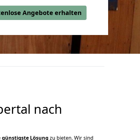
stenlose Angebote erhalten
ertal nach
e
günstigste
Lösung
zu bieten. Wir sind