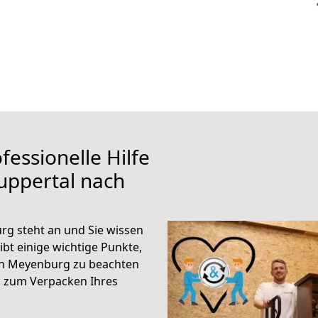
fessionelle Hilfe
uppertal nach
g steht an und Sie wissen
ibt einige wichtige Punkte,
ch Meyenburg zu beachten
n zum Verpacken Ihres