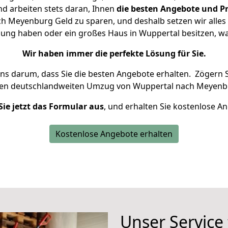
d arbeiten stets daran, Ihnen
die besten Angebote und Pr
 Meyenburg Geld zu sparen, und deshalb setzen wir alles d
nung haben oder ein großes Haus in Wuppertal besitzen,
Wir haben immer die perfekte Lösung für Sie.
uns darum, dass Sie die besten Angebote erhalten.
Zögern S
ren deutschlandweiten Umzug von Wuppertal nach Meyenbu
Sie jetzt das Formular aus
, und erhalten Sie kostenlose A
Kostenlose Angebote erhalten
Unser Service