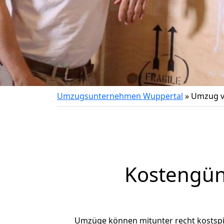
Umzugsunternehmen Wuppertal
»
Umzug v
Kostengün
Umzüge können mitunter recht kostspiel