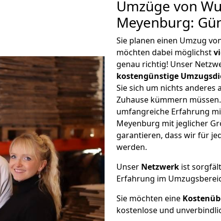
Umzüge von Wu
Meyenburg: Gün
Sie planen einen Umzug vo
möchten dabei möglichst
v
genau richtig! Unser Netzw
kostengünstige Umzugsdi
Sie sich um nichts anderes 
Zuhause kümmern müssen. W
umfangreiche Erfahrung m
Meyenburg mit jeglicher G
garantieren, dass wir für j
werden.
Unser
Netzwerk
ist sorgfäl
Erfahrung im Umzugsberei
Sie möchten eine
Kostenüb
kostenlose und unverbindli