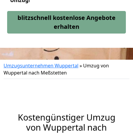
Umzug!
blitzschnell kostenlose Angebote
erhalten
Umzugsunternehmen Wuppertal
»
Umzug von
Wuppertal nach Meßstetten
Kostengünstiger Umzug
von Wuppertal nach