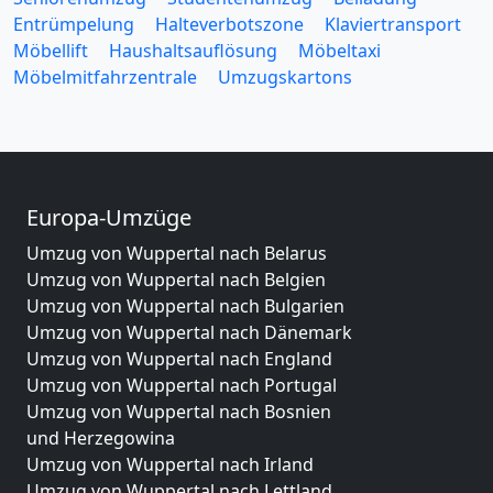
Entrümpelung
Halteverbotszone
Klaviertransport
Möbellift
Haushaltsauflösung
Möbeltaxi
Möbelmitfahrzentrale
Umzugskartons
Europa-Umzüge
Umzug von Wuppertal nach Belarus
Umzug von Wuppertal nach Belgien
Umzug von Wuppertal nach Bulgarien
Umzug von Wuppertal nach Dänemark
Umzug von Wuppertal nach England
Umzug von Wuppertal nach Portugal
Umzug von Wuppertal nach Bosnien
und Herzegowina
Umzug von Wuppertal nach Irland
Umzug von Wuppertal nach Lettland