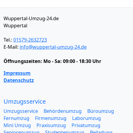
Wuppertal-Umzug-24.de
Wuppertal
Tel.:
01579-2632723
E-Mail:
info@wuppertal-umzug-24.de
Öffnungszeiten:
Mo - Sa: 09:00 - 18:30 Uhr
Impressum
Datenschutz
Umzugsservice
Umzugsservice
Behördenumzug
Büroumzug
Fernumzug
Firmenumzug
Laborumzug
Mini Umzug
Praxisumzug
Privatumzug
Seniorenumzug
Studentenumzug
Beiladung