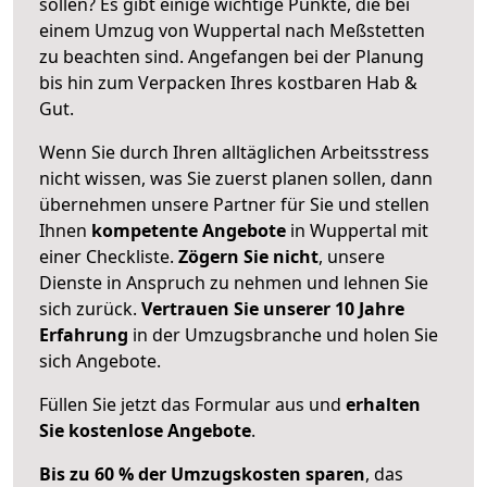
sollen? Es gibt einige wichtige Punkte, die bei
einem Umzug von Wuppertal nach Meßstetten
zu beachten sind.
Angefangen bei der Planung
bis hin zum Verpacken Ihres kostbaren Hab &
Gut.
Wenn Sie durch Ihren alltäglichen Arbeitsstress
nicht wissen, was Sie zuerst planen sollen, dann
übernehmen unsere Partner für Sie und stellen
Ihnen
kompetente Angebote
in Wuppertal mit
einer Checkliste.
Zögern Sie nicht
, unsere
Dienste in Anspruch zu nehmen und lehnen Sie
sich zurück.
Vertrauen Sie unserer 10 Jahre
Erfahrung
in der Umzugsbranche und holen Sie
sich Angebote.
Füllen Sie jetzt das Formular aus und
erhalten
Sie kostenlose Angebote
.
Bis zu 60 % der Umzugskosten sparen
, das