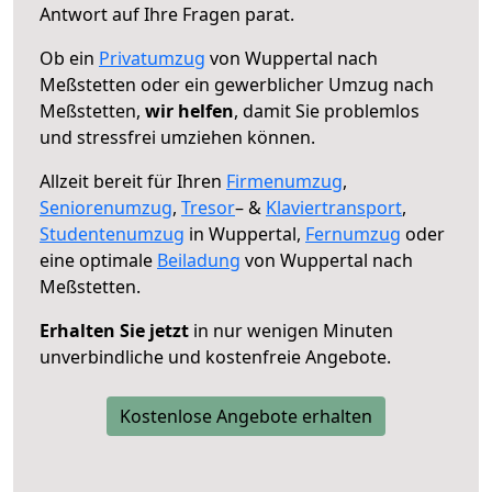
Antwort auf Ihre Fragen parat.
Ob ein
Privatumzug
von Wuppertal nach
Meßstetten oder ein gewerblicher Umzug nach
Meßstetten,
wir helfen
, damit Sie problemlos
und stressfrei umziehen können.
Allzeit bereit für Ihren
Firmenumzug
,
Seniorenumzug
,
Tresor
– &
Klaviertransport
,
Studentenumzug
in Wuppertal,
Fernumzug
oder
eine optimale
Beiladung
von Wuppertal nach
Meßstetten.
Erhalten Sie jetzt
in nur wenigen Minuten
unverbindliche und kostenfreie Angebote.
Kostenlose Angebote erhalten