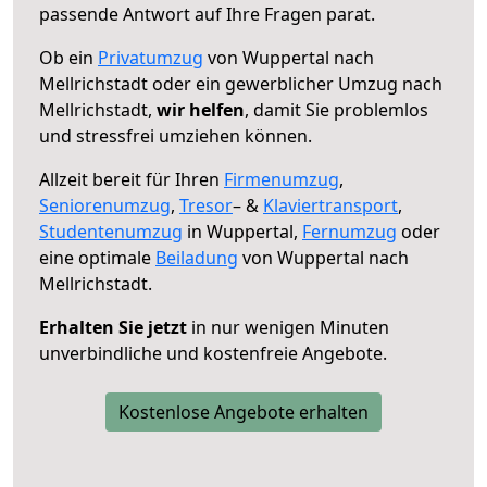
passende Antwort auf Ihre Fragen parat.
Ob ein
Privatumzug
von Wuppertal nach
Mellrichstadt oder ein gewerblicher Umzug nach
Mellrichstadt,
wir helfen
, damit Sie problemlos
und stressfrei umziehen können.
Allzeit bereit für Ihren
Firmenumzug
,
Seniorenumzug
,
Tresor
– &
Klaviertransport
,
Studentenumzug
in Wuppertal,
Fernumzug
oder
eine optimale
Beiladung
von Wuppertal nach
Mellrichstadt.
Erhalten Sie jetzt
in nur wenigen Minuten
unverbindliche und kostenfreie Angebote.
Kostenlose Angebote erhalten