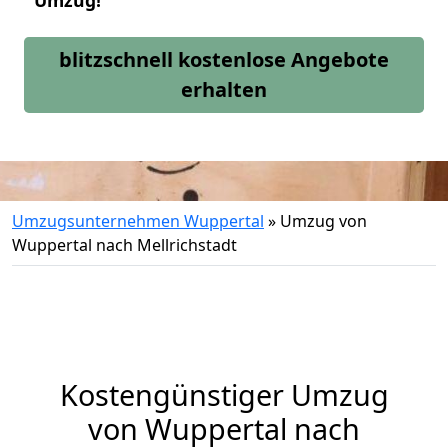
Umzug!
blitzschnell kostenlose Angebote
erhalten
Umzugsunternehmen Wuppertal
»
Umzug von
Wuppertal nach Mellrichstadt
Kostengünstiger Umzug
von Wuppertal nach