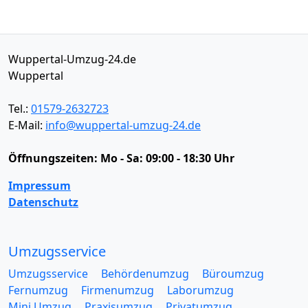
Wuppertal-Umzug-24.de
Wuppertal
Tel.:
01579-2632723
E-Mail:
info@wuppertal-umzug-24.de
Öffnungszeiten:
Mo - Sa: 09:00 - 18:30 Uhr
Impressum
Datenschutz
Umzugsservice
Umzugsservice
Behördenumzug
Büroumzug
Fernumzug
Firmenumzug
Laborumzug
Mini Umzug
Praxisumzug
Privatumzug