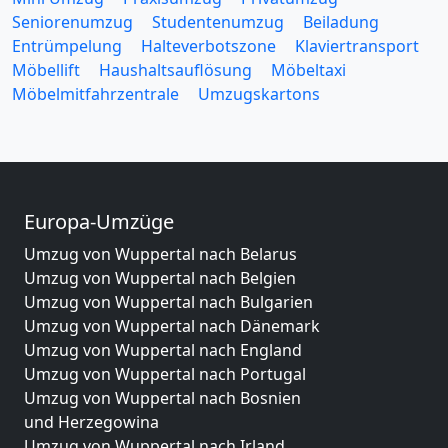
Seniorenumzug
Studentenumzug
Beiladung
Entrümpelung
Halteverbotszone
Klaviertransport
Möbellift
Haushaltsauflösung
Möbeltaxi
Möbelmitfahrzentrale
Umzugskartons
Europa-Umzüge
Umzug von Wuppertal nach Belarus
Umzug von Wuppertal nach Belgien
Umzug von Wuppertal nach Bulgarien
Umzug von Wuppertal nach Dänemark
Umzug von Wuppertal nach England
Umzug von Wuppertal nach Portugal
Umzug von Wuppertal nach Bosnien
und Herzegowina
Umzug von Wuppertal nach Irland