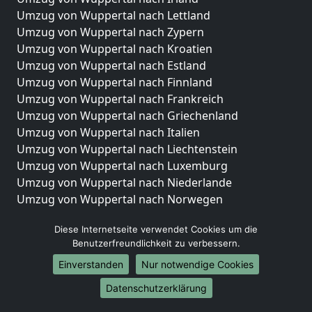
Umzug von Wuppertal nach Lettland
Umzug von Wuppertal nach Zypern
Umzug von Wuppertal nach Kroatien
Umzug von Wuppertal nach Estland
Umzug von Wuppertal nach Finnland
Umzug von Wuppertal nach Frankreich
Umzug von Wuppertal nach Griechenland
Umzug von Wuppertal nach Italien
Umzug von Wuppertal nach Liechtenstein
Umzug von Wuppertal nach Luxemburg
Umzug von Wuppertal nach Niederlande
Umzug von Wuppertal nach Norwegen
Umzüge-Deutschlandweit
Diese Internetseite verwendet Cookies um die
Benutzerfreundlichkeit zu verbessern.
Umzug von Wuppertal nach Berlin
Umzug von Wuppertal nach Hamburg
Einverstanden
Nur notwendige Cookies
Umzug von Wuppertal nach München
Datenschutzerklärung
Umzug von Wuppertal nach Köln