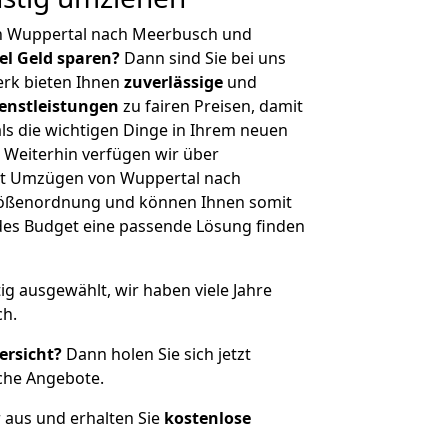
n Wuppertal nach Meerbusch und
iel Geld sparen?
Dann sind Sie bei uns
erk bieten Ihnen
zuverlässige
und
enstleistungen
zu fairen Preisen, damit
als die wichtigen Dinge in Ihrem neuen
eiterhin verfügen wir über
it Umzügen von Wuppertal nach
rößenordnung und können Ihnen somit
edes Budget eine passende Lösung finden
tig ausgewählt, wir haben viele Jahre
ch.
ersicht?
Dann holen Sie sich jetzt
che Angebote.
r aus und erhalten Sie
kostenlose