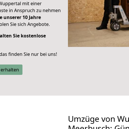
Wuppertal mit einer
enste in Anspruch zu nehmen
e unserer 10 Jahre
len Sie sich Angebote.
alten Sie kostenlose
 das finden Sie nur bei uns!
 erhalten
Umzüge von Wu
Meerbusch: Gün