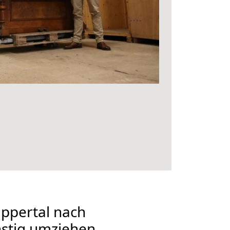
ppertal nach
stig umziehen