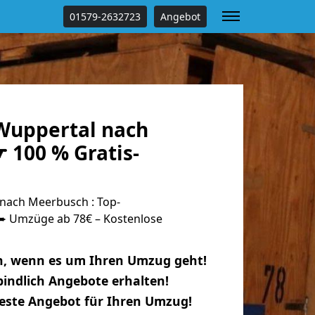
01579-2632723
Angebot
Wuppertal nach
 100 % Gratis-
nach Meerbusch : Top-
 Umzüge ab 78€ – Kostenlose
n, wenn es um Ihren Umzug geht!
indlich Angebote erhalten!
beste Angebot für Ihren Umzug!