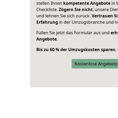
stellen Ihnen
kompetente Angebote
in 
Checkliste.
Zögern Sie nicht
, unsere Di
und lehnen Sie sich zurück.
Vertrauen Si
Erfahrung
in der Umzugsbranche und ho
Füllen Sie jetzt das Formular aus und
erh
Angebote
.
Bis zu 60 % der Umzugskosten sparen
,
Kostenlose Angebote