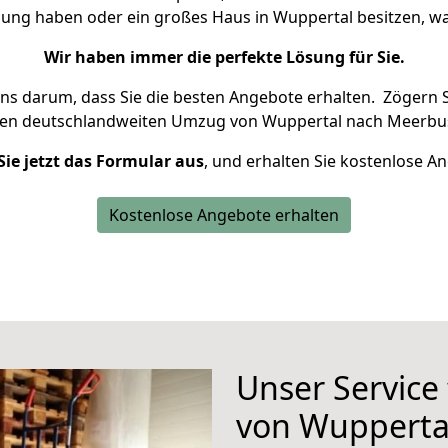
nung haben oder ein großes Haus in Wuppertal besitzen,
Wir haben immer die perfekte Lösung für Sie.
uns darum, dass Sie die besten Angebote erhalten.
Zögern S
ren deutschlandweiten Umzug von Wuppertal nach Meerbus
Sie jetzt das Formular aus
, und erhalten Sie kostenlose A
Kostenlose Angebote erhalten
Unser Service
von Wupperta