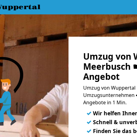
uppertal
Umzug von 
Meerbusch ☛
Angebot
Umzug von Wuppertal 
Umzugsunternehmen ➨
Angebote in 1 Min.
✓
Wir helfen Ihne
✓
Schnell & unverb
✓
Finden Sie das 