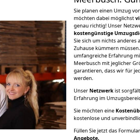
Sie planen einen Umzug vo
möchten dabei möglichst
v
genau richtig! Unser Netzw
kostengünstige Umzugsdi
Sie sich um nichts anderes 
Zuhause kümmern müssen. W
umfangreiche Erfahrung m
Meerbusch mit jeglicher G
garantieren, dass wir für j
werden.
Unser
Netzwerk
ist sorgfäl
Erfahrung im Umzugsberei
Sie möchten eine
Kostenüb
kostenlose und unverbindli
Füllen Sie jetzt das Formula
Angebote.