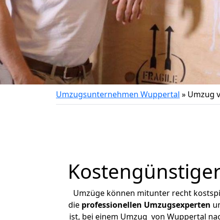
Umzugsunternehmen Wuppertal
»
Umzug v
Kostengünstige
Umzüge können mitunter recht kostspiel
die
professionellen Umzugsexperten
un
ist, bei einem Umzug von Wuppertal nach