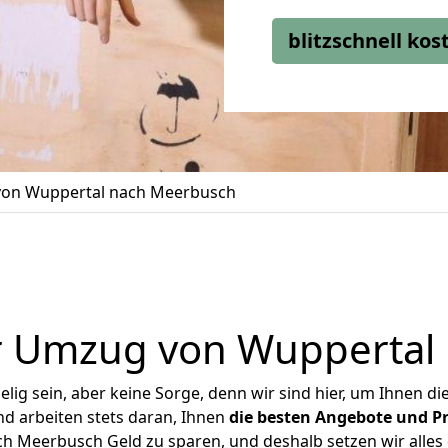
blitzschnell ko
on Wuppertal nach Meerbusch
r Umzug von Wuppertal
ig sein, aber keine Sorge, denn wir sind hier, um Ihnen di
d arbeiten stets daran, Ihnen
die besten Angebote und Pr
 Meerbusch Geld zu sparen, und deshalb setzen wir alles d