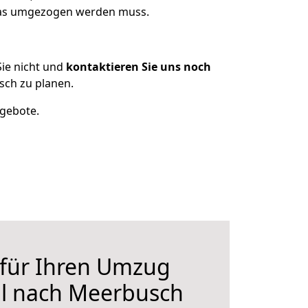
 was umgezogen werden muss.
ie nicht und
kontaktieren Sie uns noch
ch zu planen.
ngebote.
 für Ihren Umzug
l nach Meerbusch