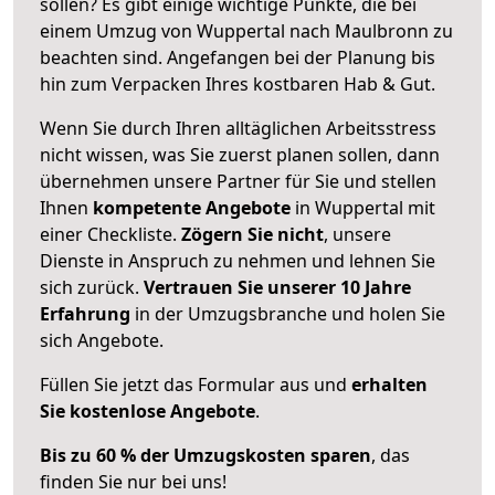
sollen? Es gibt einige wichtige Punkte, die bei
einem Umzug von Wuppertal nach Maulbronn zu
beachten sind.
Angefangen bei der Planung bis
hin zum Verpacken Ihres kostbaren Hab & Gut.
Wenn Sie durch Ihren alltäglichen Arbeitsstress
nicht wissen, was Sie zuerst planen sollen, dann
übernehmen unsere Partner für Sie und stellen
Ihnen
kompetente Angebote
in Wuppertal mit
einer Checkliste.
Zögern Sie nicht
, unsere
Dienste in Anspruch zu nehmen und lehnen Sie
sich zurück.
Vertrauen Sie unserer 10 Jahre
Erfahrung
in der Umzugsbranche und holen Sie
sich Angebote.
Füllen Sie jetzt das Formular aus und
erhalten
Sie kostenlose Angebote
.
Bis zu 60 % der Umzugskosten sparen
, das
finden Sie nur bei uns!