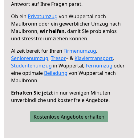
Antwort auf Ihre Fragen parat.
Ob ein
Privatumzug
von Wuppertal nach
Maulbronn oder ein gewerblicher Umzug nach
Maulbronn,
wir helfen
, damit Sie problemlos
und stressfrei umziehen können.
Allzeit bereit für Ihren
Firmenumzug
,
Seniorenumzug
,
Tresor
– &
Klaviertransport
,
Studentenumzug
in Wuppertal,
Fernumzug
oder
eine optimale
Beiladung
von Wuppertal nach
Maulbronn.
Erhalten Sie jetzt
in nur wenigen Minuten
unverbindliche und kostenfreie Angebote.
Kostenlose Angebote erhalten