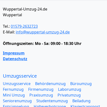
Wuppertal-Umzug-24.de
Wuppertal
Tel.:
01579-2632723
E-Mail:
info@wuppertal-umzug-24.de
Öffnungszeiten:
Mo - Sa: 09:00 - 18:30 Uhr
Impressum
Datenschutz
Umzugsservice
Umzugsservice
Behördenumzug
Büroumzug
Fernumzug
Firmenumzug
Laborumzug
Mini Umzug
Praxisumzug
Privatumzug
Seniorenumzug
Studentenumzug
Beiladung
Entrümpelung
Halteverbotszone
Klaviertransport