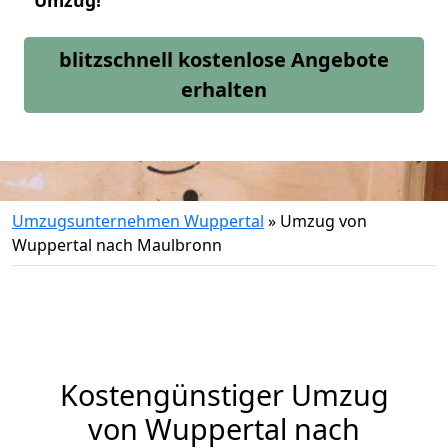
Umzug!
blitzschnell kostenlose Angebote
erhalten
Umzugsunternehmen Wuppertal
»
Umzug von
Wuppertal nach Maulbronn
Kostengünstiger Umzug
von Wuppertal nach