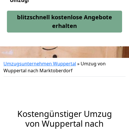
Umzug!
blitzschnell kostenlose Angebote
erhalten
Umzugsunternehmen Wuppertal
»
Umzug von
Wuppertal nach Marktoberdorf
Kostengünstiger Umzug
von Wuppertal nach