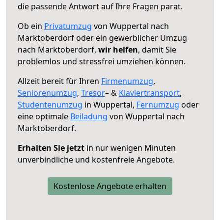
die passende Antwort auf Ihre Fragen parat.
Ob ein
Privatumzug
von Wuppertal nach
Marktoberdorf oder ein gewerblicher Umzug
nach Marktoberdorf,
wir helfen
, damit Sie
problemlos und stressfrei umziehen können.
Allzeit bereit für Ihren
Firmenumzug
,
Seniorenumzug
,
Tresor
– &
Klaviertransport
,
Studentenumzug
in Wuppertal,
Fernumzug
oder
eine optimale
Beiladung
von Wuppertal nach
Marktoberdorf.
Erhalten Sie jetzt
in nur wenigen Minuten
unverbindliche und kostenfreie Angebote.
Kostenlose Angebote erhalten