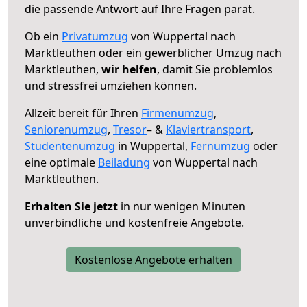
die passende Antwort auf Ihre Fragen parat.
Ob ein
Privatumzug
von Wuppertal nach
Marktleuthen oder ein gewerblicher Umzug nach
Marktleuthen,
wir helfen
, damit Sie problemlos
und stressfrei umziehen können.
Allzeit bereit für Ihren
Firmenumzug
,
Seniorenumzug
,
Tresor
– &
Klaviertransport
,
Studentenumzug
in Wuppertal,
Fernumzug
oder
eine optimale
Beiladung
von Wuppertal nach
Marktleuthen.
Erhalten Sie jetzt
in nur wenigen Minuten
unverbindliche und kostenfreie Angebote.
Kostenlose Angebote erhalten