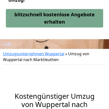
Umzug!
blitzschnell kostenlose Angebote
erhalten
Umzugsunternehmen Wuppertal
»
Umzug von
Wuppertal nach Marktleuthen
Kostengünstiger Umzug
von Wuppertal nach