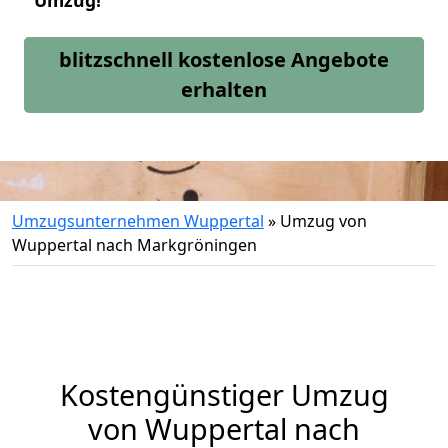
Umzug!
blitzschnell kostenlose Angebote
erhalten
Umzugsunternehmen Wuppertal
»
Umzug von
Wuppertal nach Markgröningen
Kostengünstiger Umzug
von Wuppertal nach