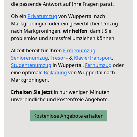
die passende Antwort auf Ihre Fragen parat.
Ob ein
Privatumzug
von Wuppertal nach
Markgröningen oder ein gewerblicher Umzug
nach Markgröningen,
wir helfen
, damit Sie
problemlos und stressfrei umziehen können.
Allzeit bereit für Ihren
Firmenumzug
,
Seniorenumzug
,
Tresor
– &
Klaviertransport
,
Studentenumzug
in Wuppertal,
Fernumzug
oder
eine optimale
Beiladung
von Wuppertal nach
Markgröningen.
Erhalten Sie jetzt
in nur wenigen Minuten
unverbindliche und kostenfreie Angebote.
Kostenlose Angebote erhalten