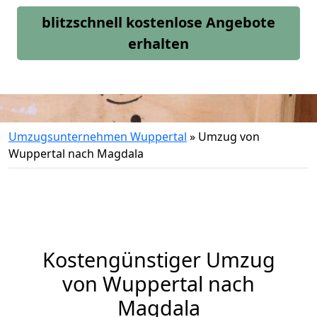
blitzschnell kostenlose Angebote
erhalten
Umzugsunternehmen Wuppertal
»
Umzug von
Wuppertal nach Magdala
Kostengünstiger Umzug
von Wuppertal nach
Magdala