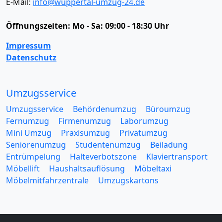
E-Mail:
info@wuppertal-umzug-24.de
Öffnungszeiten:
Mo - Sa: 09:00 - 18:30 Uhr
Impressum
Datenschutz
Umzugsservice
Umzugsservice
Behördenumzug
Büroumzug
Fernumzug
Firmenumzug
Laborumzug
Mini Umzug
Praxisumzug
Privatumzug
Seniorenumzug
Studentenumzug
Beiladung
Entrümpelung
Halteverbotszone
Klaviertransport
Möbellift
Haushaltsauflösung
Möbeltaxi
Möbelmitfahrzentrale
Umzugskartons