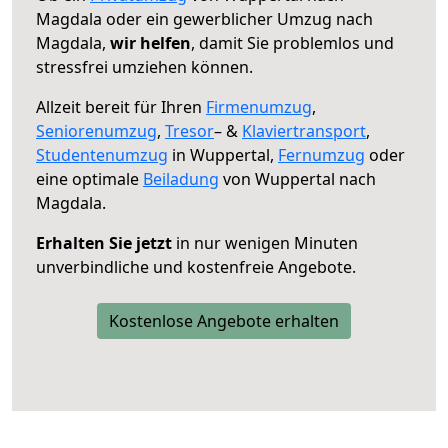
Magdala oder ein gewerblicher Umzug nach
Magdala,
wir helfen
, damit Sie problemlos und
stressfrei umziehen können.
Allzeit bereit für Ihren
Firmenumzug
,
Seniorenumzug
,
Tresor
– &
Klaviertransport
,
Studentenumzug
in Wuppertal,
Fernumzug
oder
eine optimale
Beiladung
von Wuppertal nach
Magdala.
Erhalten Sie jetzt
in nur wenigen Minuten
unverbindliche und kostenfreie Angebote.
Kostenlose Angebote erhalten