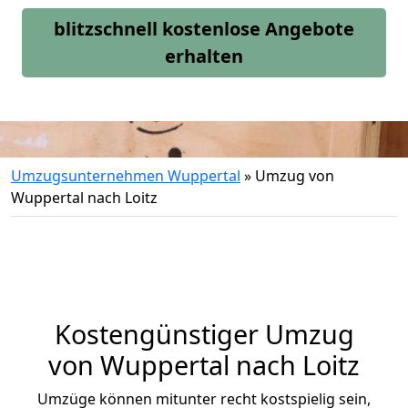
blitzschnell kostenlose Angebote
erhalten
Umzugsunternehmen Wuppertal
»
Umzug von
Wuppertal nach Loitz
Kostengünstiger Umzug
von Wuppertal nach Loitz
Umzüge können mitunter recht kostspielig sein,