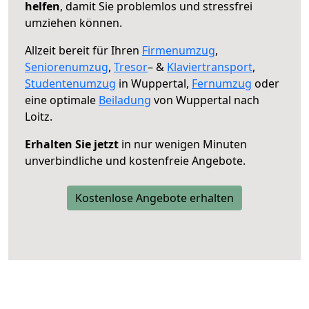
helfen
, damit Sie problemlos und stressfrei
umziehen können.
Allzeit bereit für Ihren
Firmenumzug
,
Seniorenumzug
,
Tresor
– &
Klaviertransport
,
Studentenumzug
in Wuppertal,
Fernumzug
oder
eine optimale
Beiladung
von Wuppertal nach
Loitz.
Erhalten Sie jetzt
in nur wenigen Minuten
unverbindliche und kostenfreie Angebote.
Kostenlose Angebote erhalten