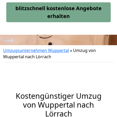
blitzschnell kostenlose Angebote
erhalten
Umzugsunternehmen Wuppertal
»
Umzug von
Wuppertal nach Lörrach
Kostengünstiger Umzug
von Wuppertal nach
Lörrach