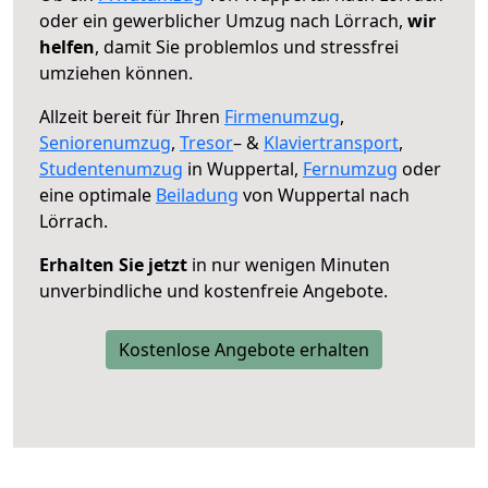
oder ein gewerblicher Umzug nach Lörrach,
wir
helfen
, damit Sie problemlos und stressfrei
umziehen können.
Allzeit bereit für Ihren
Firmenumzug
,
Seniorenumzug
,
Tresor
– &
Klaviertransport
,
Studentenumzug
in Wuppertal,
Fernumzug
oder
eine optimale
Beiladung
von Wuppertal nach
Lörrach.
Erhalten Sie jetzt
in nur wenigen Minuten
unverbindliche und kostenfreie Angebote.
Kostenlose Angebote erhalten