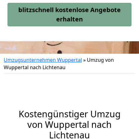
blitzschnell kostenlose Angebote
erhalten
Umzugsunternehmen Wuppertal
»
Umzug von
Wuppertal nach Lichtenau
Kostengünstiger Umzug
von Wuppertal nach
Lichtenau