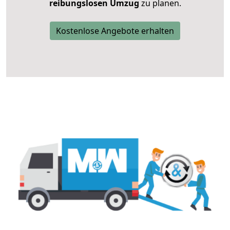
reibungslosen Umzug
zu planen.
Kostenlose Angebote erhalten