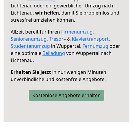
Lichtenau oder ein gewerblicher Umzug nach
Lichtenau,
wir helfen
, damit Sie problemlos und
stressfrei umziehen können.
Allzeit bereit für Ihren
Firmenumzug
,
Seniorenumzug
,
Tresor
– &
Klaviertransport
,
Studentenumzug
in Wuppertal,
Fernumzug
oder
eine optimale
Beiladung
von Wuppertal nach
Lichtenau.
Erhalten Sie jetzt
in nur wenigen Minuten
unverbindliche und kostenfreie Angebote.
Kostenlose Angebote erhalten