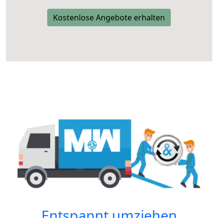
Kostenlose Angebote erhalten
Entspannt umziehen