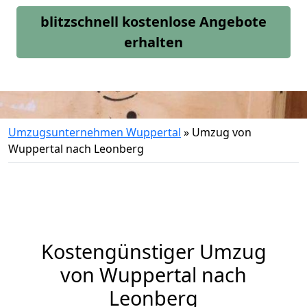
blitzschnell kostenlose Angebote
erhalten
Umzugsunternehmen Wuppertal
»
Umzug von
Wuppertal nach Leonberg
Kostengünstiger Umzug
von Wuppertal nach
Leonberg