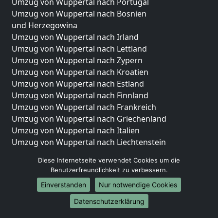
Umzug von Wuppertal nach Portugal
Umzug von Wuppertal nach Bosnien
und Herzegowina
Umzug von Wuppertal nach Irland
Umzug von Wuppertal nach Lettland
Umzug von Wuppertal nach Zypern
Umzug von Wuppertal nach Kroatien
Umzug von Wuppertal nach Estland
Umzug von Wuppertal nach Finnland
Umzug von Wuppertal nach Frankreich
Umzug von Wuppertal nach Griechenland
Umzug von Wuppertal nach Italien
Umzug von Wuppertal nach Liechtenstein
Umzug von Wuppertal nach Luxemburg
Diese Internetseite verwendet Cookies um die
Umzug von Wuppertal nach Niederlande
Benutzerfreundlichkeit zu verbessern.
Umzug von Wuppertal nach Norwegen
Einverstanden
Nur notwendige Cookies
Umzüge-Deutschlandweit
Datenschutzerklärung
Umzug von Wuppertal nach Berlin