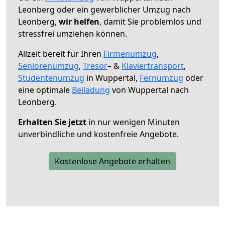
Leonberg oder ein gewerblicher Umzug nach
Leonberg,
wir helfen
, damit Sie problemlos und
stressfrei umziehen können.
Allzeit bereit für Ihren
Firmenumzug
,
Seniorenumzug
,
Tresor
– &
Klaviertransport
,
Studentenumzug
in Wuppertal,
Fernumzug
oder
eine optimale
Beiladung
von Wuppertal nach
Leonberg.
Erhalten Sie jetzt
in nur wenigen Minuten
unverbindliche und kostenfreie Angebote.
Kostenlose Angebote erhalten