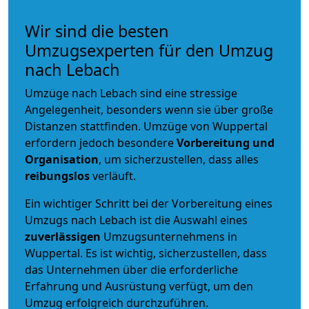
Wir sind die besten
Umzugsexperten für den Umzug
nach Lebach
Umzüge nach Lebach sind eine stressige
Angelegenheit, besonders wenn sie über große
Distanzen stattfinden. Umzüge von Wuppertal
erfordern jedoch besondere
Vorbereitung und
Organisation
, um sicherzustellen, dass alles
reibungslos
verläuft.
Ein wichtiger Schritt bei der Vorbereitung eines
Umzugs nach Lebach ist die Auswahl eines
zuverlässigen
Umzugsunternehmens in
Wuppertal. Es ist wichtig, sicherzustellen, dass
das Unternehmen über die erforderliche
Erfahrung und Ausrüstung verfügt, um den
Umzug erfolgreich durchzuführen.