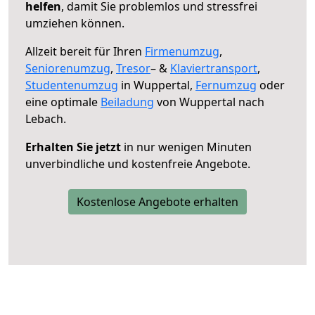
helfen
, damit Sie problemlos und stressfrei
umziehen können.
Allzeit bereit für Ihren
Firmenumzug
,
Seniorenumzug
,
Tresor
– &
Klaviertransport
,
Studentenumzug
in Wuppertal,
Fernumzug
oder
eine optimale
Beiladung
von Wuppertal nach
Lebach.
Erhalten Sie jetzt
in nur wenigen Minuten
unverbindliche und kostenfreie Angebote.
Kostenlose Angebote erhalten