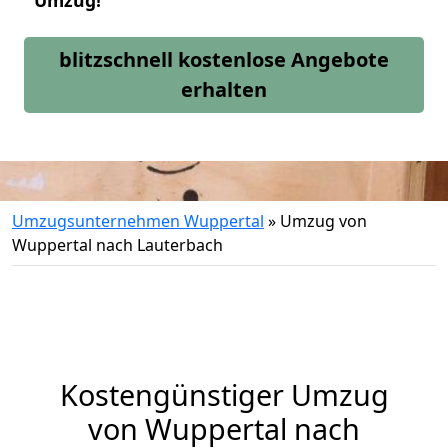
Umzug!
blitzschnell kostenlose Angebote
erhalten
Umzugsunternehmen Wuppertal
»
Umzug von
Wuppertal nach Lauterbach
Kostengünstiger Umzug
von Wuppertal nach