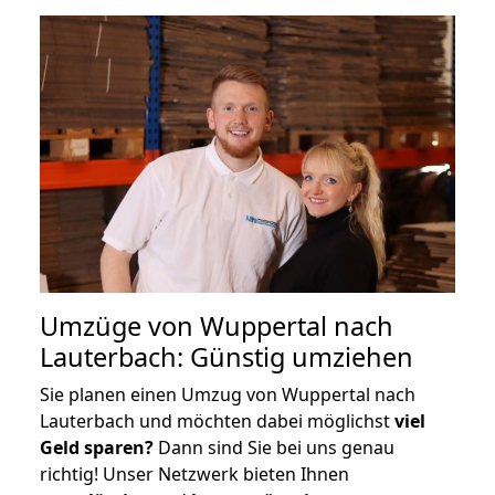
Umzüge von Wuppertal nach
Lauterbach: Günstig umziehen
Sie planen einen Umzug von Wuppertal nach
Lauterbach und möchten dabei möglichst
viel
Geld sparen?
Dann sind Sie bei uns genau
richtig! Unser Netzwerk bieten Ihnen