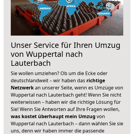
Unser Service für Ihren Umzug
von Wuppertal nach
Lauterbach
Sie wollen umziehen? Ob um die Ecke oder
deutschlandweit – wir haben das
richtige
Netzwerk
an unserer Seite, wenn es Umzüge von
Wuppertal nach Lauterbach geht! Wenn Sie nicht
weiterwissen – haben wir die richtige Lösung für
Sie! Wenn Sie Antworten auf Ihre Fragen wollen,
was kostet überhaupt mein Umzug
von
Wuppertal nach Lauterbach – dann wählen Sie sie
uns, denn wir haben immer die passende