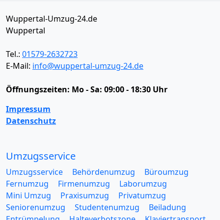
Wuppertal-Umzug-24.de
Wuppertal
Tel.:
01579-2632723
E-Mail:
info@wuppertal-umzug-24.de
Öffnungszeiten:
Mo - Sa: 09:00 - 18:30 Uhr
Impressum
Datenschutz
Umzugsservice
Umzugsservice
Behördenumzug
Büroumzug
Fernumzug
Firmenumzug
Laborumzug
Mini Umzug
Praxisumzug
Privatumzug
Seniorenumzug
Studentenumzug
Beiladung
Entrümpelung
Halteverbotszone
Klaviertransport