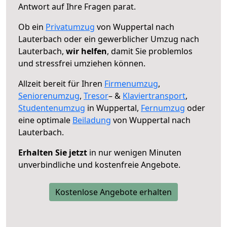
Antwort auf Ihre Fragen parat.
Ob ein
Privatumzug
von Wuppertal nach
Lauterbach oder ein gewerblicher Umzug nach
Lauterbach,
wir helfen
, damit Sie problemlos
und stressfrei umziehen können.
Allzeit bereit für Ihren
Firmenumzug
,
Seniorenumzug
,
Tresor
– &
Klaviertransport
,
Studentenumzug
in Wuppertal,
Fernumzug
oder
eine optimale
Beiladung
von Wuppertal nach
Lauterbach.
Erhalten Sie jetzt
in nur wenigen Minuten
unverbindliche und kostenfreie Angebote.
Kostenlose Angebote erhalten