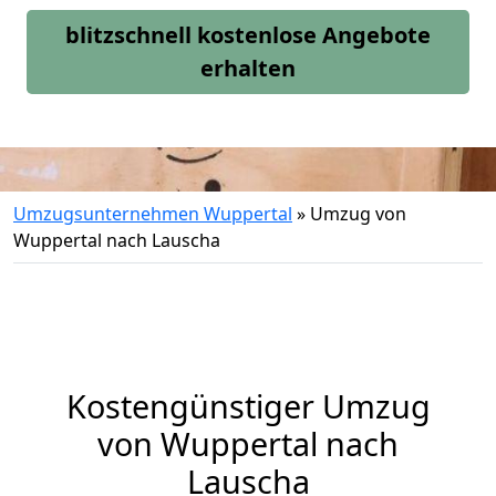
blitzschnell kostenlose Angebote
erhalten
Umzugsunternehmen Wuppertal
»
Umzug von
Wuppertal nach Lauscha
Kostengünstiger Umzug
von Wuppertal nach
Lauscha