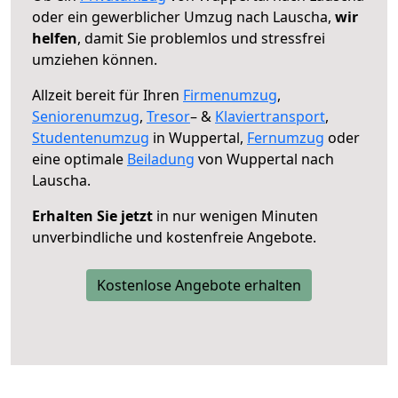
oder ein gewerblicher Umzug nach Lauscha,
wir
helfen
, damit Sie problemlos und stressfrei
umziehen können.
Allzeit bereit für Ihren
Firmenumzug
,
Seniorenumzug
,
Tresor
– &
Klaviertransport
,
Studentenumzug
in Wuppertal,
Fernumzug
oder
eine optimale
Beiladung
von Wuppertal nach
Lauscha.
Erhalten Sie jetzt
in nur wenigen Minuten
unverbindliche und kostenfreie Angebote.
Kostenlose Angebote erhalten