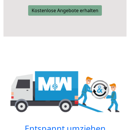
Kostenlose Angebote erhalten
Entspannt umziehen