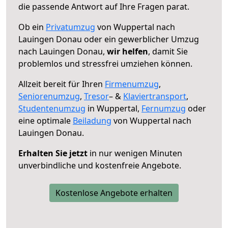
die passende Antwort auf Ihre Fragen parat.
Ob ein
Privatumzug
von Wuppertal nach
Lauingen Donau oder ein gewerblicher Umzug
nach Lauingen Donau,
wir helfen
, damit Sie
problemlos und stressfrei umziehen können.
Allzeit bereit für Ihren
Firmenumzug
,
Seniorenumzug
,
Tresor
– &
Klaviertransport
,
Studentenumzug
in Wuppertal,
Fernumzug
oder
eine optimale
Beiladung
von Wuppertal nach
Lauingen Donau.
Erhalten Sie jetzt
in nur wenigen Minuten
unverbindliche und kostenfreie Angebote.
Kostenlose Angebote erhalten