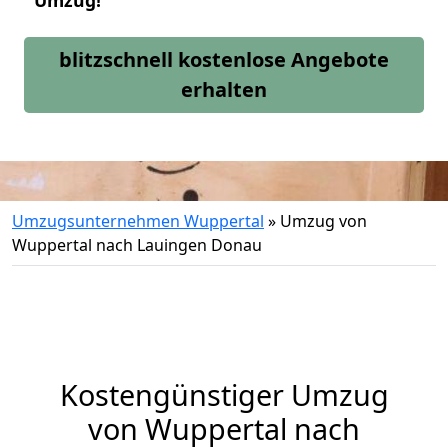
Umzug!
blitzschnell kostenlose Angebote
erhalten
Umzugsunternehmen Wuppertal
»
Umzug von
Wuppertal nach Lauingen Donau
Kostengünstiger Umzug
von Wuppertal nach