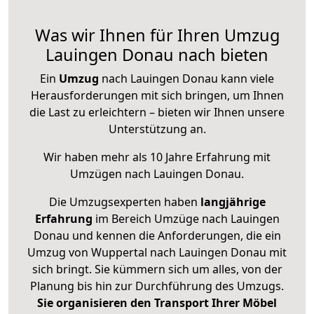
Was wir Ihnen für Ihren Umzug
Lauingen Donau nach bieten
Ein
Umzug
nach Lauingen Donau kann viele
Herausforderungen mit sich bringen, um Ihnen
die Last zu erleichtern – bieten wir Ihnen unsere
Unterstützung an.
Wir haben mehr als 10 Jahre Erfahrung mit
Umzügen nach
Lauingen Donau
.
Die Umzugsexperten haben
langjährige
Erfahrung
im Bereich Umzüge nach Lauingen
Donau und kennen die Anforderungen, die ein
Umzug von Wuppertal nach Lauingen Donau mit
sich bringt. Sie kümmern sich um alles, von der
Planung bis hin zur Durchführung des Umzugs.
Sie organisieren den Transport Ihrer Möbel