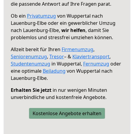
die passende Antwort auf Ihre Fragen parat.
Ob ein
Privatumzug
von Wuppertal nach
Lauenburg-Elbe oder ein gewerblicher Umzug
nach Lauenburg-Elbe,
wir helfen
, damit Sie
problemlos und stressfrei umziehen können.
Allzeit bereit für Ihren
Firmenumzug
,
Seniorenumzug
,
Tresor
– &
Klaviertransport
,
Studentenumzug
in Wuppertal,
Fernumzug
oder
eine optimale
Beiladung
von Wuppertal nach
Lauenburg-Elbe.
Erhalten Sie jetzt
in nur wenigen Minuten
unverbindliche und kostenfreie Angebote.
Kostenlose Angebote erhalten