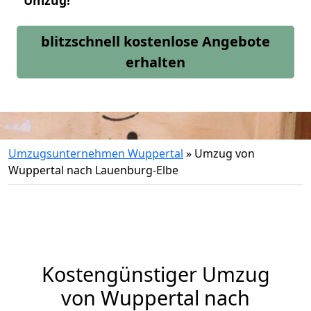
Umzug!
blitzschnell kostenlose Angebote
erhalten
Umzugsunternehmen Wuppertal
»
Umzug von
Wuppertal nach Lauenburg-Elbe
Kostengünstiger Umzug
von Wuppertal nach