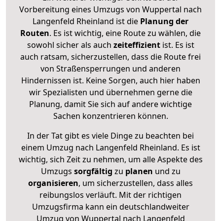
Vorbereitung eines Umzugs von Wuppertal nach
Langenfeld Rheinland ist die
Planung der
Routen
. Es ist wichtig, eine Route zu wählen, die
sowohl sicher als auch
zeiteffizient
ist. Es ist
auch ratsam, sicherzustellen, dass die Route frei
von Straßensperrungen und anderen
Hindernissen ist. Keine Sorgen, auch hier haben
wir Spezialisten und übernehmen gerne die
Planung, damit Sie sich auf andere wichtige
Sachen konzentrieren können.
In der Tat gibt es viele Dinge zu beachten bei
einem Umzug nach Langenfeld Rheinland. Es ist
wichtig, sich Zeit zu nehmen, um alle Aspekte des
Umzugs
sorgfältig
zu
planen
und zu
organisieren
, um sicherzustellen, dass alles
reibungslos verläuft. Mit der richtigen
Umzugsfirma kann ein deutschlandweiter
Umzug von Wuppertal nach Langenfeld