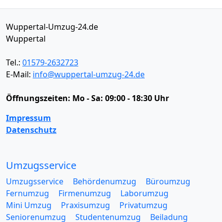
Wuppertal-Umzug-24.de
Wuppertal
Tel.:
01579-2632723
E-Mail:
info@wuppertal-umzug-24.de
Öffnungszeiten:
Mo - Sa: 09:00 - 18:30 Uhr
Impressum
Datenschutz
Umzugsservice
Umzugsservice
Behördenumzug
Büroumzug
Fernumzug
Firmenumzug
Laborumzug
Mini Umzug
Praxisumzug
Privatumzug
Seniorenumzug
Studentenumzug
Beiladung