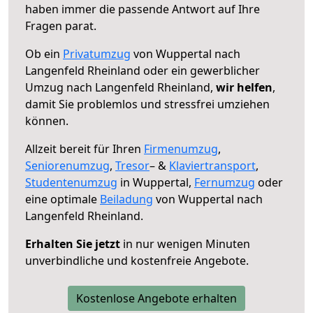
haben immer die passende Antwort auf Ihre
Fragen parat.
Ob ein
Privatumzug
von Wuppertal nach
Langenfeld Rheinland oder ein gewerblicher
Umzug nach Langenfeld Rheinland,
wir helfen
,
damit Sie problemlos und stressfrei umziehen
können.
Allzeit bereit für Ihren
Firmenumzug
,
Seniorenumzug
,
Tresor
– &
Klaviertransport
,
Studentenumzug
in Wuppertal,
Fernumzug
oder
eine optimale
Beiladung
von Wuppertal nach
Langenfeld Rheinland.
Erhalten Sie jetzt
in nur wenigen Minuten
unverbindliche und kostenfreie Angebote.
Kostenlose Angebote erhalten