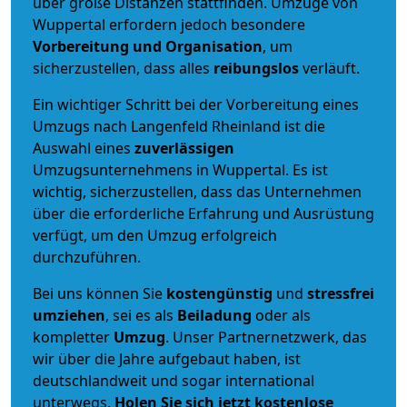
über große Distanzen stattfinden. Umzüge von
Wuppertal erfordern jedoch besondere
Vorbereitung und Organisation
, um
sicherzustellen, dass alles
reibungslos
verläuft.
Ein wichtiger Schritt bei der Vorbereitung eines
Umzugs nach Langenfeld Rheinland ist die
Auswahl eines
zuverlässigen
Umzugsunternehmens in Wuppertal. Es ist
wichtig, sicherzustellen, dass das Unternehmen
über die erforderliche Erfahrung und Ausrüstung
verfügt, um den Umzug erfolgreich
durchzuführen.
Bei uns können Sie
kostengünstig
und
stressfrei
umziehen
, sei es als
Beiladung
oder als
kompletter
Umzug
. Unser Partnernetzwerk, das
wir über die Jahre aufgebaut haben, ist
deutschlandweit und sogar international
unterwegs.
Holen Sie sich jetzt kostenlose