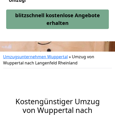
Umzug!
blitzschnell kostenlose Angebote
erhalten
Umzugsunternehmen Wuppertal
»
Umzug von
Wuppertal nach Langenfeld Rheinland
Kostengünstiger Umzug
von Wuppertal nach