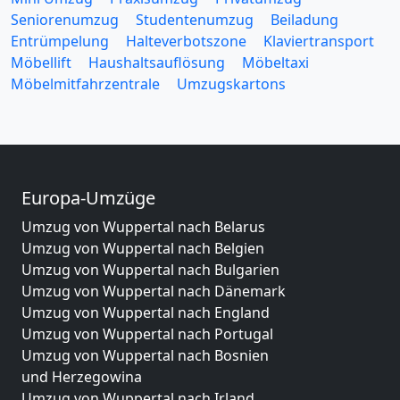
Seniorenumzug
Studentenumzug
Beiladung
Entrümpelung
Halteverbotszone
Klaviertransport
Möbellift
Haushaltsauflösung
Möbeltaxi
Möbelmitfahrzentrale
Umzugskartons
Europa-Umzüge
Umzug von Wuppertal nach Belarus
Umzug von Wuppertal nach Belgien
Umzug von Wuppertal nach Bulgarien
Umzug von Wuppertal nach Dänemark
Umzug von Wuppertal nach England
Umzug von Wuppertal nach Portugal
Umzug von Wuppertal nach Bosnien
und Herzegowina
Umzug von Wuppertal nach Irland