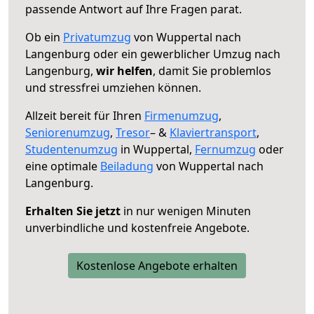
passende Antwort auf Ihre Fragen parat.
Ob ein
Privatumzug
von Wuppertal nach
Langenburg oder ein gewerblicher Umzug nach
Langenburg,
wir helfen
, damit Sie problemlos
und stressfrei umziehen können.
Allzeit bereit für Ihren
Firmenumzug
,
Seniorenumzug
,
Tresor
– &
Klaviertransport
,
Studentenumzug
in Wuppertal,
Fernumzug
oder
eine optimale
Beiladung
von Wuppertal nach
Langenburg.
Erhalten Sie jetzt
in nur wenigen Minuten
unverbindliche und kostenfreie Angebote.
Kostenlose Angebote erhalten