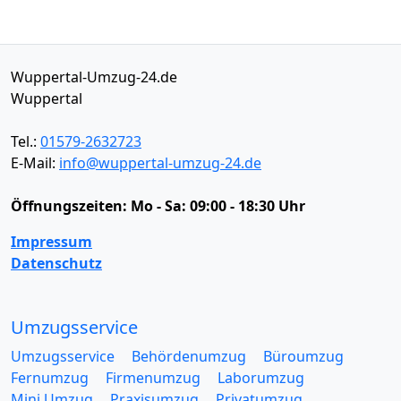
Wuppertal-Umzug-24.de
Wuppertal
Tel.:
01579-2632723
E-Mail:
info@wuppertal-umzug-24.de
Öffnungszeiten:
Mo - Sa: 09:00 - 18:30 Uhr
Impressum
Datenschutz
Umzugsservice
Umzugsservice
Behördenumzug
Büroumzug
Fernumzug
Firmenumzug
Laborumzug
Mini Umzug
Praxisumzug
Privatumzug