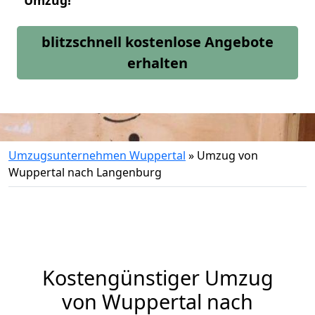
Umzug!
blitzschnell kostenlose Angebote
erhalten
Umzugsunternehmen Wuppertal
»
Umzug von
Wuppertal nach Langenburg
Kostengünstiger Umzug
von Wuppertal nach