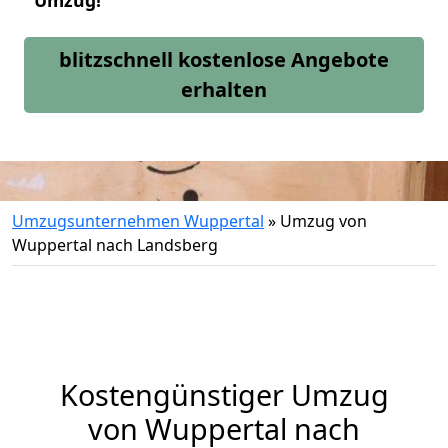
Umzug!
blitzschnell kostenlose Angebote
erhalten
Umzugsunternehmen Wuppertal
»
Umzug von
Wuppertal nach Landsberg
Kostengünstiger Umzug
von Wuppertal nach