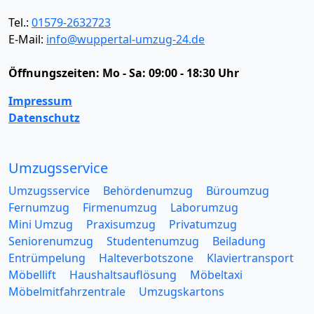
Tel.:
01579-2632723
E-Mail:
info@wuppertal-umzug-24.de
Öffnungszeiten:
Mo - Sa: 09:00 - 18:30 Uhr
Impressum
Datenschutz
Umzugsservice
Umzugsservice
Behördenumzug
Büroumzug
Fernumzug
Firmenumzug
Laborumzug
Mini Umzug
Praxisumzug
Privatumzug
Seniorenumzug
Studentenumzug
Beiladung
Entrümpelung
Halteverbotszone
Klaviertransport
Möbellift
Haushaltsauflösung
Möbeltaxi
Möbelmitfahrzentrale
Umzugskartons