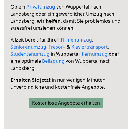
Ob ein
Privatumzug
von Wuppertal nach
Landsberg oder ein gewerblicher Umzug nach
Landsberg,
wir helfen
, damit Sie problemlos und
stressfrei umziehen können.
Allzeit bereit für Ihren
Firmenumzug
,
Seniorenumzug
,
Tresor
– &
Klaviertransport
,
Studentenumzug
in Wuppertal,
Fernumzug
oder
eine optimale
Beiladung
von Wuppertal nach
Landsberg.
Erhalten Sie jetzt
in nur wenigen Minuten
unverbindliche und kostenfreie Angebote.
Kostenlose Angebote erhalten