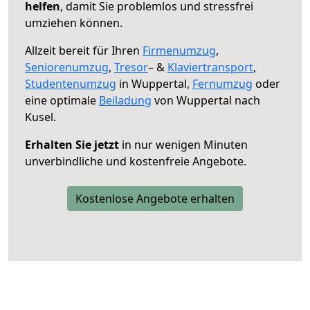
helfen
, damit Sie problemlos und stressfrei
umziehen können.
Allzeit bereit für Ihren
Firmenumzug
,
Seniorenumzug
,
Tresor
– &
Klaviertransport
,
Studentenumzug
in Wuppertal,
Fernumzug
oder
eine optimale
Beiladung
von Wuppertal nach
Kusel.
Erhalten Sie jetzt
in nur wenigen Minuten
unverbindliche und kostenfreie Angebote.
Kostenlose Angebote erhalten