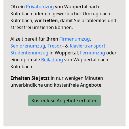
Ob ein
Privatumzug
von Wuppertal nach
Kulmbach oder ein gewerblicher Umzug nach
Kulmbach,
wir helfen
, damit Sie problemlos und
stressfrei umziehen können.
Allzeit bereit für Ihren
Firmenumzug
,
Seniorenumzug
,
Tresor
– &
Klaviertransport
,
Studentenumzug
in Wuppertal,
Fernumzug
oder
eine optimale
Beiladung
von Wuppertal nach
Kulmbach.
Erhalten Sie jetzt
in nur wenigen Minuten
unverbindliche und kostenfreie Angebote.
Kostenlose Angebote erhalten