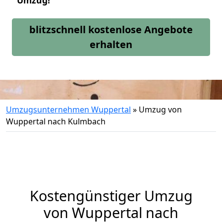
Umzug!
blitzschnell kostenlose Angebote
erhalten
Umzugsunternehmen Wuppertal
»
Umzug von
Wuppertal nach Kulmbach
Kostengünstiger Umzug
von Wuppertal nach