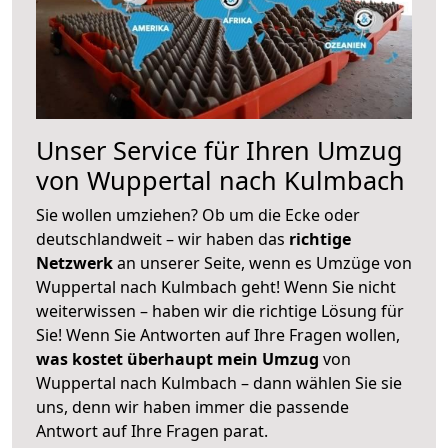
Unser Service für Ihren Umzug
von Wuppertal nach Kulmbach
Sie wollen umziehen? Ob um die Ecke oder
deutschlandweit – wir haben das
richtige
Netzwerk
an unserer Seite, wenn es Umzüge von
Wuppertal nach Kulmbach geht! Wenn Sie nicht
weiterwissen – haben wir die richtige Lösung für
Sie! Wenn Sie Antworten auf Ihre Fragen wollen,
was kostet überhaupt mein Umzug
von
Wuppertal nach Kulmbach – dann wählen Sie sie
uns, denn wir haben immer die passende
Antwort auf Ihre Fragen parat.