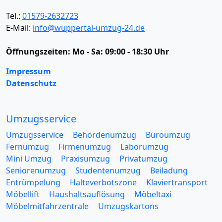
Tel.:
01579-2632723
E-Mail:
info@wuppertal-umzug-24.de
Öffnungszeiten:
Mo - Sa: 09:00 - 18:30 Uhr
Impressum
Datenschutz
Umzugsservice
Umzugsservice
Behördenumzug
Büroumzug
Fernumzug
Firmenumzug
Laborumzug
Mini Umzug
Praxisumzug
Privatumzug
Seniorenumzug
Studentenumzug
Beiladung
Entrümpelung
Halteverbotszone
Klaviertransport
Möbellift
Haushaltsauflösung
Möbeltaxi
Möbelmitfahrzentrale
Umzugskartons