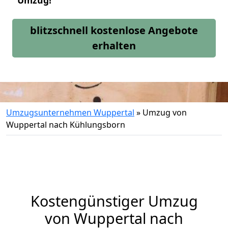
Umzug!
blitzschnell kostenlose Angebote
erhalten
Umzugsunternehmen Wuppertal
»
Umzug von
Wuppertal nach Kühlungsborn
Kostengünstiger Umzug
von Wuppertal nach