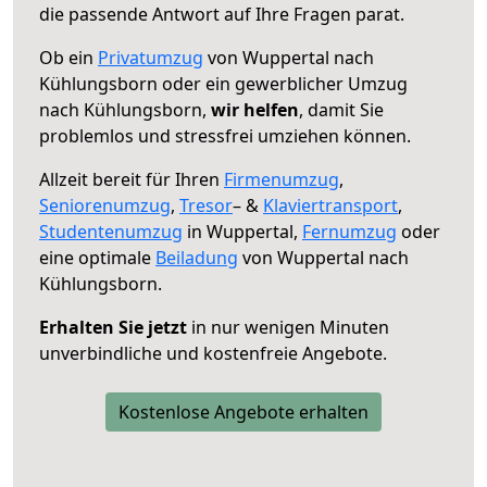
die passende Antwort auf Ihre Fragen parat.
Ob ein
Privatumzug
von Wuppertal nach
Kühlungsborn oder ein gewerblicher Umzug
nach Kühlungsborn,
wir helfen
, damit Sie
problemlos und stressfrei umziehen können.
Allzeit bereit für Ihren
Firmenumzug
,
Seniorenumzug
,
Tresor
– &
Klaviertransport
,
Studentenumzug
in Wuppertal,
Fernumzug
oder
eine optimale
Beiladung
von Wuppertal nach
Kühlungsborn.
Erhalten Sie jetzt
in nur wenigen Minuten
unverbindliche und kostenfreie Angebote.
Kostenlose Angebote erhalten