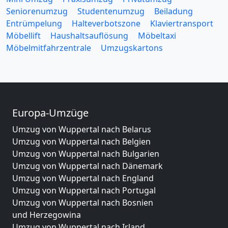
Seniorenumzug
Studentenumzug
Beiladung
Entrümpelung
Halteverbotszone
Klaviertransport
Möbellift
Haushaltsauflösung
Möbeltaxi
Möbelmitfahrzentrale
Umzugskartons
Europa-Umzüge
Umzug von Wuppertal nach Belarus
Umzug von Wuppertal nach Belgien
Umzug von Wuppertal nach Bulgarien
Umzug von Wuppertal nach Dänemark
Umzug von Wuppertal nach England
Umzug von Wuppertal nach Portugal
Umzug von Wuppertal nach Bosnien
und Herzegowina
Umzug von Wuppertal nach Irland