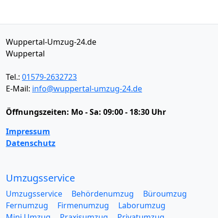
Wuppertal-Umzug-24.de
Wuppertal
Tel.:
01579-2632723
E-Mail:
info@wuppertal-umzug-24.de
Öffnungszeiten:
Mo - Sa: 09:00 - 18:30 Uhr
Impressum
Datenschutz
Umzugsservice
Umzugsservice
Behördenumzug
Büroumzug
Fernumzug
Firmenumzug
Laborumzug
Mini Umzug
Praxisumzug
Privatumzug