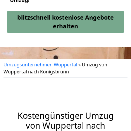
Umzug!
blitzschnell kostenlose Angebote
erhalten
Umzugsunternehmen Wuppertal
»
Umzug von
Wuppertal nach Königsbrunn
Kostengünstiger Umzug
von Wuppertal nach