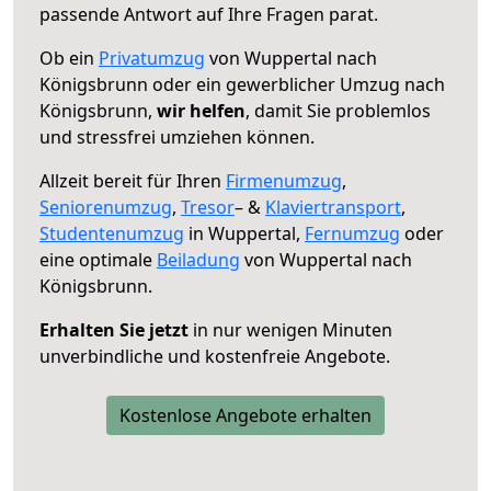
passende Antwort auf Ihre Fragen parat.
Ob ein
Privatumzug
von Wuppertal nach
Königsbrunn oder ein gewerblicher Umzug nach
Königsbrunn,
wir helfen
, damit Sie problemlos
und stressfrei umziehen können.
Allzeit bereit für Ihren
Firmenumzug
,
Seniorenumzug
,
Tresor
– &
Klaviertransport
,
Studentenumzug
in Wuppertal,
Fernumzug
oder
eine optimale
Beiladung
von Wuppertal nach
Königsbrunn.
Erhalten Sie jetzt
in nur wenigen Minuten
unverbindliche und kostenfreie Angebote.
Kostenlose Angebote erhalten