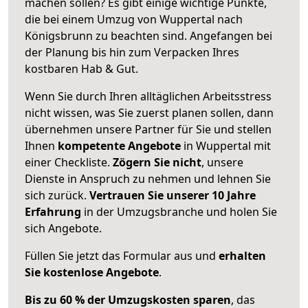
machen sollen? Es gibt einige wichtige Punkte,
die bei einem Umzug von Wuppertal nach
Königsbrunn zu beachten sind.
Angefangen bei
der Planung bis hin zum Verpacken Ihres
kostbaren Hab & Gut.
Wenn Sie durch Ihren alltäglichen Arbeitsstress
nicht wissen, was Sie zuerst planen sollen, dann
übernehmen unsere Partner für Sie und stellen
Ihnen
kompetente Angebote
in Wuppertal mit
einer Checkliste.
Zögern Sie nicht
, unsere
Dienste in Anspruch zu nehmen und lehnen Sie
sich zurück.
Vertrauen Sie unserer 10 Jahre
Erfahrung
in der Umzugsbranche und holen Sie
sich Angebote.
Füllen Sie jetzt das Formular aus und
erhalten
Sie kostenlose Angebote
.
Bis zu 60 % der Umzugskosten sparen
, das