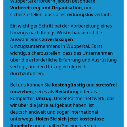
Wuppertal erfordern jedoch besondere
Vorbereitung und Organisation
, um
sicherzustellen, dass alles
reibungslos
verläuft.
Ein wichtiger Schritt bei der Vorbereitung eines
Umzugs nach Königs Wusterhausen ist die
Auswahl eines
zuverlässigen
Umzugsunternehmens in Wuppertal. Es ist
wichtig, sicherzustellen, dass das Unternehmen
über die erforderliche Erfahrung und Ausrüstung
verfügt, um den Umzug erfolgreich
durchzuführen.
Bei uns können Sie
kostengünstig
und
stressfrei
umziehen
, sei es als
Beiladung
oder als
kompletter
Umzug
. Unser Partnernetzwerk, das
wir über die Jahre aufgebaut haben, ist
deutschlandweit und sogar international
unterwegs.
Holen Sie sich jetzt kostenlose
Angebote
und erhalten Sie einen ersten