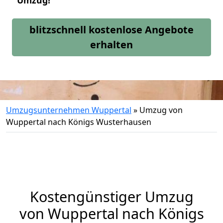
Umzug!
blitzschnell kostenlose Angebote
erhalten
Umzugsunternehmen Wuppertal
»
Umzug von
Wuppertal nach Königs Wusterhausen
Kostengünstiger Umzug
von Wuppertal nach Königs