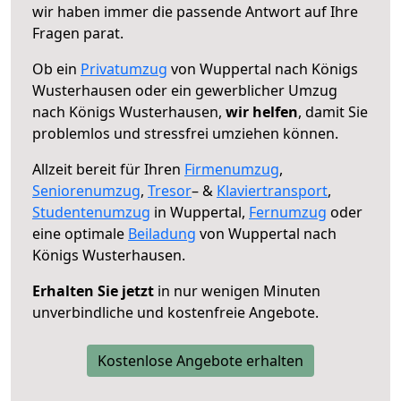
wir haben immer die passende Antwort auf Ihre
Fragen parat.
Ob ein
Privatumzug
von Wuppertal nach Königs
Wusterhausen oder ein gewerblicher Umzug
nach Königs Wusterhausen,
wir helfen
, damit Sie
problemlos und stressfrei umziehen können.
Allzeit bereit für Ihren
Firmenumzug
,
Seniorenumzug
,
Tresor
– &
Klaviertransport
,
Studentenumzug
in Wuppertal,
Fernumzug
oder
eine optimale
Beiladung
von Wuppertal nach
Königs Wusterhausen.
Erhalten Sie jetzt
in nur wenigen Minuten
unverbindliche und kostenfreie Angebote.
Kostenlose Angebote erhalten