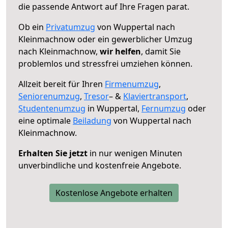
die passende Antwort auf Ihre Fragen parat.
Ob ein
Privatumzug
von Wuppertal nach
Kleinmachnow oder ein gewerblicher Umzug
nach Kleinmachnow,
wir helfen
, damit Sie
problemlos und stressfrei umziehen können.
Allzeit bereit für Ihren
Firmenumzug
,
Seniorenumzug
,
Tresor
– &
Klaviertransport
,
Studentenumzug
in Wuppertal,
Fernumzug
oder
eine optimale
Beiladung
von Wuppertal nach
Kleinmachnow.
Erhalten Sie jetzt
in nur wenigen Minuten
unverbindliche und kostenfreie Angebote.
Kostenlose Angebote erhalten