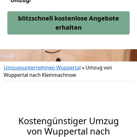
Umzug!
blitzschnell kostenlose Angebote
erhalten
Umzugsunternehmen Wuppertal
»
Umzug von
Wuppertal nach Kleinmachnow
Kostengünstiger Umzug
von Wuppertal nach