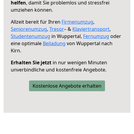
helfen
, damit Sie problemlos und stressfrei
umziehen können.
Allzeit bereit für Ihren
Firmenumzug
,
Seniorenumzug
,
Tresor
– &
Klaviertransport
,
Studentenumzug
in Wuppertal,
Fernumzug
oder
eine optimale
Beiladung
von Wuppertal nach
Kirn.
Erhalten Sie jetzt
in nur wenigen Minuten
unverbindliche und kostenfreie Angebote.
Kostenlose Angebote erhalten