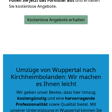
Füllen Sie jetzt das Formular aus
und erhalten
Sie kostenlose Angebote.
Kostenlose Angebote erhalten
Umzüge von Wuppertal nach
Kirchheimbolanden: Wir machen
es Ihnen leicht
Wir geben unser Bestes, dass hier Umzug
kostengünstig
und eine
hervorragende
Professionalität
sowie Qualität bietet. Mit
unserer Unterstützung in Wuppertal können Sie