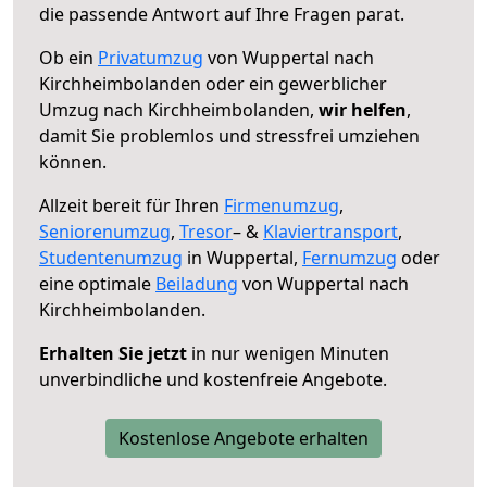
die passende Antwort auf Ihre Fragen parat.
Ob ein
Privatumzug
von Wuppertal nach
Kirchheimbolanden oder ein gewerblicher
Umzug nach Kirchheimbolanden,
wir helfen
,
damit Sie problemlos und stressfrei umziehen
können.
Allzeit bereit für Ihren
Firmenumzug
,
Seniorenumzug
,
Tresor
– &
Klaviertransport
,
Studentenumzug
in Wuppertal,
Fernumzug
oder
eine optimale
Beiladung
von Wuppertal nach
Kirchheimbolanden.
Erhalten Sie jetzt
in nur wenigen Minuten
unverbindliche und kostenfreie Angebote.
Kostenlose Angebote erhalten