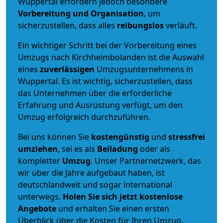
Wuppertal erfordern jedoch besondere
Vorbereitung und Organisation
, um
sicherzustellen, dass alles
reibungslos
verläuft.
Ein wichtiger Schritt bei der Vorbereitung eines
Umzugs nach Kirchheimbolanden ist die Auswahl
eines
zuverlässigen
Umzugsunternehmens in
Wuppertal. Es ist wichtig, sicherzustellen, dass
das Unternehmen über die erforderliche
Erfahrung und Ausrüstung verfügt, um den
Umzug erfolgreich durchzuführen.
Bei uns können Sie
kostengünstig
und
stressfrei
umziehen
, sei es als
Beiladung
oder als
kompletter
Umzug
. Unser Partnernetzwerk, das
wir über die Jahre aufgebaut haben, ist
deutschlandweit und sogar international
unterwegs.
Holen Sie sich jetzt kostenlose
Angebote
und erhalten Sie einen ersten
Überblick über die Kosten für Ihren Umzug.