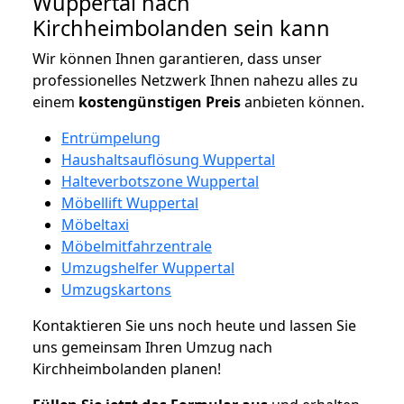
Wuppertal nach
Kirchheimbolanden sein kann
Wir können Ihnen garantieren, dass unser
professionelles Netzwerk Ihnen nahezu alles zu
einem
kostengünstigen
Preis
anbieten können.
Entrümpelung
Haushaltsauflösung Wuppertal
Halteverbotszone Wuppertal
Möbellift Wuppertal
Möbeltaxi
Möbelmitfahrzentrale
Umzugshelfer Wuppertal
Umzugskartons
Kontaktieren Sie uns noch heute und lassen Sie
uns gemeinsam Ihren Umzug nach
Kirchheimbolanden planen!