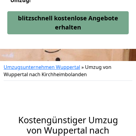
Umzug!
blitzschnell kostenlose Angebote
erhalten
Umzugsunternehmen Wuppertal
»
Umzug von
Wuppertal nach Kirchheimbolanden
Kostengünstiger Umzug
von Wuppertal nach