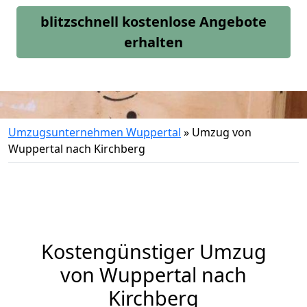
blitzschnell kostenlose Angebote
erhalten
Umzugsunternehmen Wuppertal
»
Umzug von
Wuppertal nach Kirchberg
Kostengünstiger Umzug
von Wuppertal nach
Kirchberg