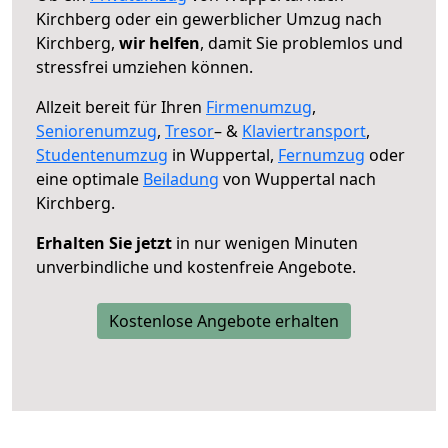
Kirchberg oder ein gewerblicher Umzug nach
Kirchberg,
wir helfen
, damit Sie problemlos und
stressfrei umziehen können.
Allzeit bereit für Ihren
Firmenumzug
,
Seniorenumzug
,
Tresor
– &
Klaviertransport
,
Studentenumzug
in Wuppertal,
Fernumzug
oder
eine optimale
Beiladung
von Wuppertal nach
Kirchberg.
Erhalten Sie jetzt
in nur wenigen Minuten
unverbindliche und kostenfreie Angebote.
Kostenlose Angebote erhalten