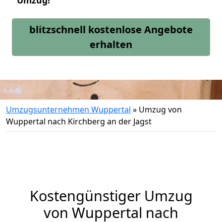
Umzug!
blitzschnell kostenlose Angebote
erhalten
Umzugsunternehmen Wuppertal
»
Umzug von
Wuppertal nach Kirchberg an der Jagst
Kostengünstiger Umzug
von Wuppertal nach