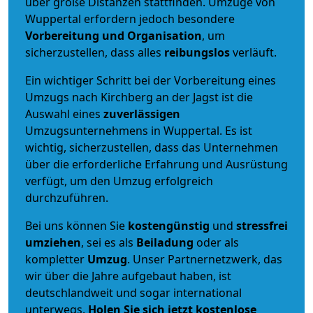
über große Distanzen stattfinden. Umzüge von
Wuppertal erfordern jedoch besondere
Vorbereitung und Organisation
, um
sicherzustellen, dass alles
reibungslos
verläuft.
Ein wichtiger Schritt bei der Vorbereitung eines
Umzugs nach Kirchberg an der Jagst ist die
Auswahl eines
zuverlässigen
Umzugsunternehmens in Wuppertal. Es ist
wichtig, sicherzustellen, dass das Unternehmen
über die erforderliche Erfahrung und Ausrüstung
verfügt, um den Umzug erfolgreich
durchzuführen.
Bei uns können Sie
kostengünstig
und
stressfrei
umziehen
, sei es als
Beiladung
oder als
kompletter
Umzug
. Unser Partnernetzwerk, das
wir über die Jahre aufgebaut haben, ist
deutschlandweit und sogar international
unterwegs.
Holen Sie sich jetzt kostenlose