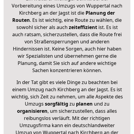
Vorbereitung eines Umzugs von Wuppertal nach
Kirchberg an der Jagst ist die
Planung der
Routen
. Es ist wichtig, eine Route zu wählen, die
sowohl sicher als auch
zeiteffizient
ist. Es ist
auch ratsam, sicherzustellen, dass die Route frei
von Straßensperrungen und anderen
Hindernissen ist. Keine Sorgen, auch hier haben
wir Spezialisten und übernehmen gerne die
Planung, damit Sie sich auf andere wichtige
Sachen konzentrieren können.
In der Tat gibt es viele Dinge zu beachten bei
einem Umzug nach Kirchberg an der Jagst. Es ist
wichtig, sich Zeit zu nehmen, um alle Aspekte des
Umzugs
sorgfältig
zu
planen
und zu
organisieren
, um sicherzustellen, dass alles
reibungslos verläuft. Mit der richtigen
Umzugsfirma kann ein deutschlandweiter
Umzug von Wuppertal nach Kirchberg an der