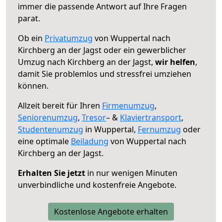
immer die passende Antwort auf Ihre Fragen
parat.
Ob ein
Privatumzug
von Wuppertal nach
Kirchberg an der Jagst oder ein gewerblicher
Umzug nach Kirchberg an der Jagst,
wir helfen
,
damit Sie problemlos und stressfrei umziehen
können.
Allzeit bereit für Ihren
Firmenumzug
,
Seniorenumzug
,
Tresor
– &
Klaviertransport
,
Studentenumzug
in Wuppertal,
Fernumzug
oder
eine optimale
Beiladung
von Wuppertal nach
Kirchberg an der Jagst.
Erhalten Sie jetzt
in nur wenigen Minuten
unverbindliche und kostenfreie Angebote.
Kostenlose Angebote erhalten