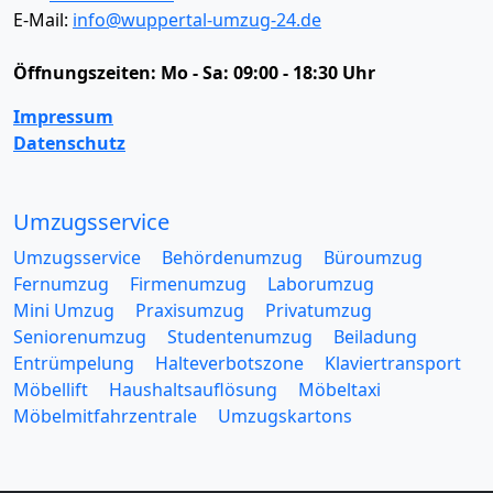
E-Mail:
info@wuppertal-umzug-24.de
Öffnungszeiten:
Mo - Sa: 09:00 - 18:30 Uhr
Impressum
Datenschutz
Umzugsservice
Umzugsservice
Behördenumzug
Büroumzug
Fernumzug
Firmenumzug
Laborumzug
Mini Umzug
Praxisumzug
Privatumzug
Seniorenumzug
Studentenumzug
Beiladung
Entrümpelung
Halteverbotszone
Klaviertransport
Möbellift
Haushaltsauflösung
Möbeltaxi
Möbelmitfahrzentrale
Umzugskartons