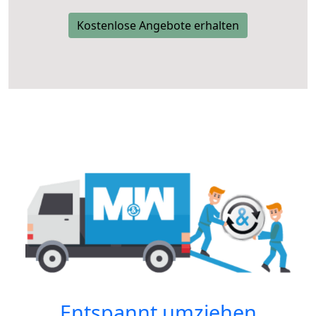
Kostenlose Angebote erhalten
Entspannt umziehen