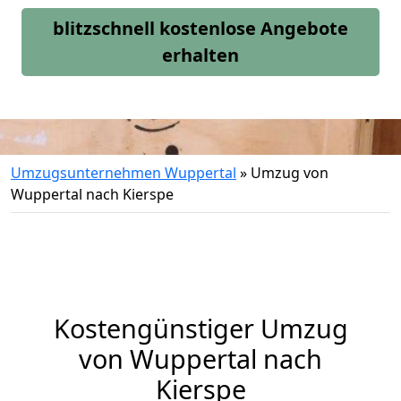
blitzschnell kostenlose Angebote
erhalten
Umzugsunternehmen Wuppertal
»
Umzug von
Wuppertal nach Kierspe
Kostengünstiger Umzug
von Wuppertal nach
Kierspe