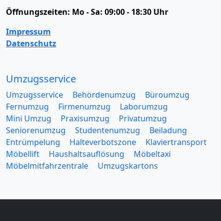
Öffnungszeiten:
Mo - Sa: 09:00 - 18:30 Uhr
Impressum
Datenschutz
Umzugsservice
Umzugsservice
Behördenumzug
Büroumzug
Fernumzug
Firmenumzug
Laborumzug
Mini Umzug
Praxisumzug
Privatumzug
Seniorenumzug
Studentenumzug
Beiladung
Entrümpelung
Halteverbotszone
Klaviertransport
Möbellift
Haushaltsauflösung
Möbeltaxi
Möbelmitfahrzentrale
Umzugskartons