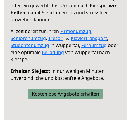
oder ein gewerblicher Umzug nach Kierspe,
wir
helfen
, damit Sie problemlos und stressfrei
umziehen können.
Allzeit bereit für Ihren
Firmenumzug
,
Seniorenumzug
,
Tresor
– &
Klaviertransport
,
Studentenumzug
in Wuppertal,
Fernumzug
oder
eine optimale
Beiladung
von Wuppertal nach
Kierspe.
Erhalten Sie jetzt
in nur wenigen Minuten
unverbindliche und kostenfreie Angebote.
Kostenlose Angebote erhalten