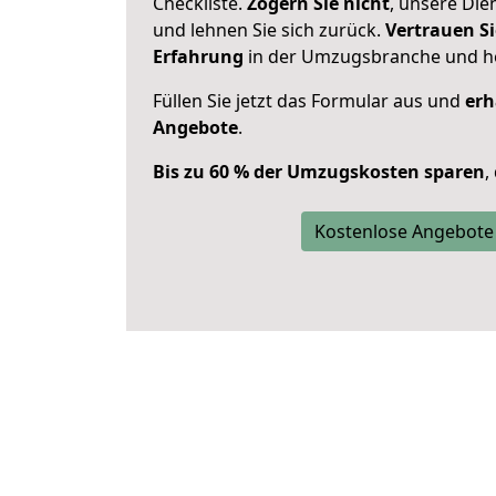
Checkliste.
Zögern Sie nicht
, unsere Di
und lehnen Sie sich zurück.
Vertrauen Si
Erfahrung
in der Umzugsbranche und ho
Füllen Sie jetzt das Formular aus und
erh
Angebote
.
Bis zu 60 % der Umzugskosten sparen
,
Kostenlose Angebote