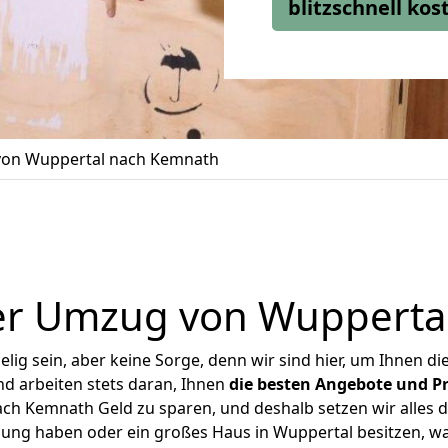
blitzschnell ko
on Wuppertal nach Kemnath
er Umzug von Wupperta
ig sein, aber keine Sorge, denn wir sind hier, um Ihnen di
d arbeiten stets daran, Ihnen
die besten Angebote und Pr
h Kemnath Geld zu sparen, und deshalb setzen wir alles da
nung haben oder ein großes Haus in Wuppertal besitzen,