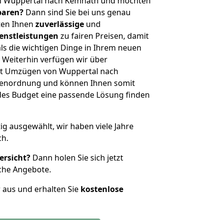
on Wuppertal nach Kemnath und möchten
sparen?
Dann sind Sie bei uns genau
eten Ihnen
zuverlässige
und
enstleistungen
zu fairen Preisen, damit
als die wichtigen Dinge in Ihrem neuen
eiterhin verfügen wir über
it Umzügen von Wuppertal nach
ßenordnung und können Ihnen somit
edes Budget eine passende Lösung finden
tig ausgewählt, wir haben viele Jahre
ch.
ersicht?
Dann holen Sie sich jetzt
che Angebote.
r aus und erhalten Sie
kostenlose