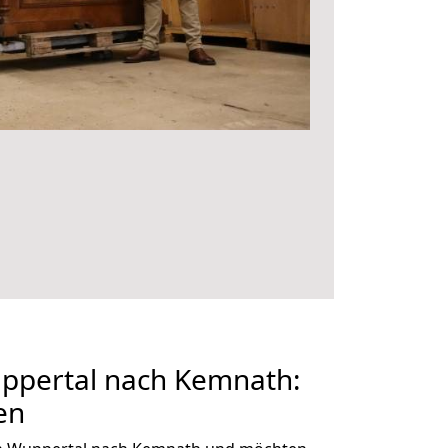
pertal nach Kemnath:
en