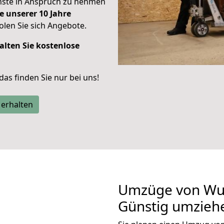
enste in Anspruch zu nehmen
e unserer 10 Jahre
len Sie sich Angebote.
alten Sie kostenlose
 das finden Sie nur bei uns!
 erhalten
Umzüge von Wup
Günstig umzieh