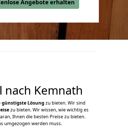
stenlose Angebote erhalten
l nach Kemnath
e
günstigste
Lösung
zu bieten. Wir sind
eise
zu bieten. Wir wissen, wie wichtig es
ran, Ihnen die besten Preise zu bieten.
 was umgezogen werden muss.