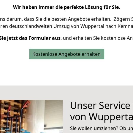
Wir haben immer die perfekte Lösung für Sie.
uns darum, dass Sie die besten Angebote erhalten.
Zögern S
hren deutschlandweiten Umzug von Wuppertal nach Kemnat
Sie jetzt das Formular aus
, und erhalten Sie kostenlose A
Kostenlose Angebote erhalten
Unser Service
von Wupperta
Sie wollen umziehen? Ob um