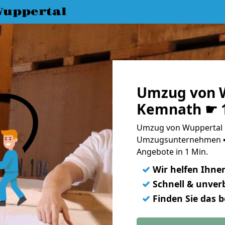
uppertal
Umzug von 
Kemnath ☛ 1
Umzug von Wuppertal 
Umzugsunternehmen ➨
Angebote in 1 Min.
✓
Wir helfen Ihne
✓
Schnell & unverb
✓
Finden Sie das 