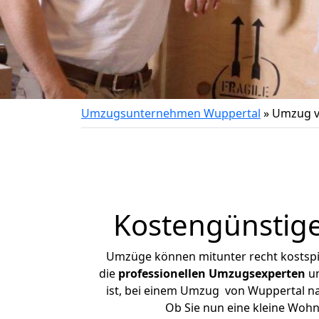
Umzugsunternehmen Wuppertal
»
Umzug v
Kostengünstig
Umzüge können mitunter recht kostspiel
die
professionellen Umzugsexperten
un
ist, bei einem Umzug von Wuppertal nac
Ob Sie nun eine kleine Woh