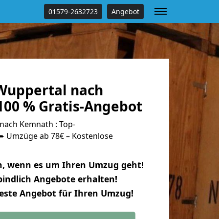
01579-2632723
Angebot
Wuppertal nach
00 % Gratis-Angebot
nach Kemnath : Top-
 Umzüge ab 78€ – Kostenlose
n, wenn es um Ihren Umzug geht!
indlich Angebote erhalten!
beste Angebot für Ihren Umzug!