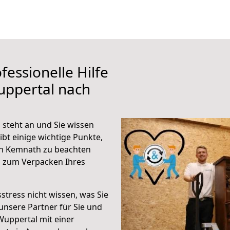
fessionelle Hilfe
uppertal nach
steht an und Sie wissen
ibt einige wichtige Punkte,
ch Kemnath zu beachten
n zum Verpacken Ihres
stress nicht wissen, was Sie
unsere Partner für Sie und
Wuppertal mit einer