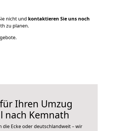
ie nicht und
kontaktieren Sie uns noch
h zu planen.
ngebote.
 für Ihren Umzug
l nach Kemnath
 die Ecke oder deutschlandweit – wir