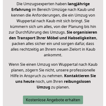
Die Umzugsexperten haben
langjährige
Erfahrung
im Bereich Umzüge nach Kaub und
kennen die Anforderungen, die ein Umzug von
Wuppertal nach Kaub mit sich bringt. Sie
kümmern sich um alles, von der Planung bis hin
zur Durchführung des Umzugs.
Sie organisieren
den Transport Ihrer Möbel und Habseligkeiten
,
packen alles sicher ein und sorgen dafür, dass
alles rechtzeitig an Ihrem neuen Zielort in Kaub
ankommt.
Wenn Sie einen Umzug von Wuppertal nach Kaub
planen, zögern Sie nicht, unsere professionelle
Hilfe in Anspruch zu nehmen.
Kontaktieren Sie
uns heute
noch, um Ihren
reibungslosen
Umzug
zu planen.
Kostenlose Angebote erhalten