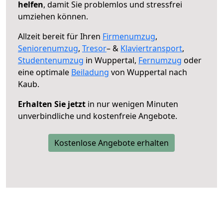
helfen
, damit Sie problemlos und stressfrei
umziehen können.
Allzeit bereit für Ihren
Firmenumzug
,
Seniorenumzug
,
Tresor
– &
Klaviertransport
,
Studentenumzug
in Wuppertal,
Fernumzug
oder
eine optimale
Beiladung
von Wuppertal nach
Kaub.
Erhalten Sie jetzt
in nur wenigen Minuten
unverbindliche und kostenfreie Angebote.
Kostenlose Angebote erhalten