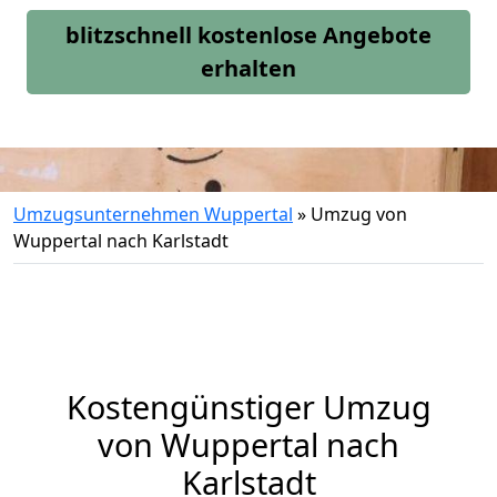
blitzschnell kostenlose Angebote
erhalten
Umzugsunternehmen Wuppertal
»
Umzug von
Wuppertal nach Karlstadt
Kostengünstiger Umzug
von Wuppertal nach
Karlstadt