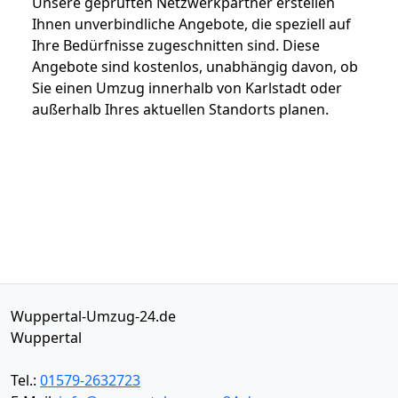
Unsere geprüften Netzwerkpartner erstellen
Ihnen unverbindliche Angebote, die speziell auf
Ihre Bedürfnisse zugeschnitten sind. Diese
Angebote sind kostenlos, unabhängig davon, ob
Sie einen Umzug innerhalb von Karlstadt oder
außerhalb Ihres aktuellen Standorts planen.
Wuppertal-Umzug-24.de
Wuppertal
Tel.:
01579-2632723