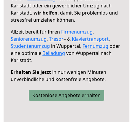
Karlstadt oder ein gewerblicher Umzug nach
Karlstadt,
wir helfen
, damit Sie problemlos und
stressfrei umziehen können.
Allzeit bereit für Ihren
Firmenumzug
,
Seniorenumzug
,
Tresor
– &
Klaviertransport
,
Studentenumzug
in Wuppertal,
Fernumzug
oder
eine optimale
Beiladung
von Wuppertal nach
Karlstadt.
Erhalten Sie jetzt
in nur wenigen Minuten
unverbindliche und kostenfreie Angebote.
Kostenlose Angebote erhalten