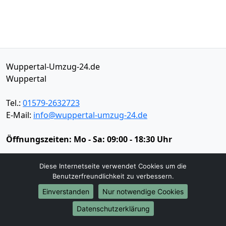
Wuppertal-Umzug-24.de
Wuppertal
Tel.:
01579-2632723
E-Mail:
info@wuppertal-umzug-24.de
Öffnungszeiten:
Mo - Sa: 09:00 - 18:30 Uhr
Impressum
Diese Internetseite verwendet Cookies um die
Datenschutz
Benutzerfreundlichkeit zu verbessern.
Einverstanden
Nur notwendige Cookies
Umzugsservice
Datenschutzerklärung
Umzugsservice
Behördenumzug
Büroumzug