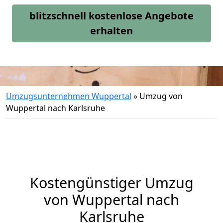
blitzschnell kostenlose Angebote
erhalten
Umzugsunternehmen Wuppertal
»
Umzug von
Wuppertal nach Karlsruhe
Kostengünstiger Umzug
von Wuppertal nach
Karlsruhe