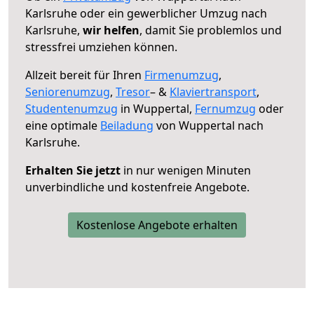
Karlsruhe oder ein gewerblicher Umzug nach
Karlsruhe,
wir helfen
, damit Sie problemlos und
stressfrei umziehen können.
Allzeit bereit für Ihren
Firmenumzug
,
Seniorenumzug
,
Tresor
– &
Klaviertransport
,
Studentenumzug
in Wuppertal,
Fernumzug
oder
eine optimale
Beiladung
von Wuppertal nach
Karlsruhe.
Erhalten Sie jetzt
in nur wenigen Minuten
unverbindliche und kostenfreie Angebote.
Kostenlose Angebote erhalten