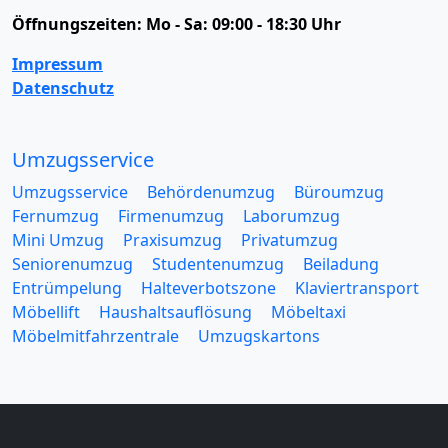
Öffnungszeiten:
Mo - Sa: 09:00 - 18:30 Uhr
Impressum
Datenschutz
Umzugsservice
Umzugsservice
Behördenumzug
Büroumzug
Fernumzug
Firmenumzug
Laborumzug
Mini Umzug
Praxisumzug
Privatumzug
Seniorenumzug
Studentenumzug
Beiladung
Entrümpelung
Halteverbotszone
Klaviertransport
Möbellift
Haushaltsauflösung
Möbeltaxi
Möbelmitfahrzentrale
Umzugskartons