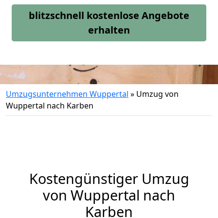
blitzschnell kostenlose Angebote
erhalten
Umzugsunternehmen Wuppertal
»
Umzug von
Wuppertal nach Karben
Kostengünstiger Umzug
von Wuppertal nach
Karben