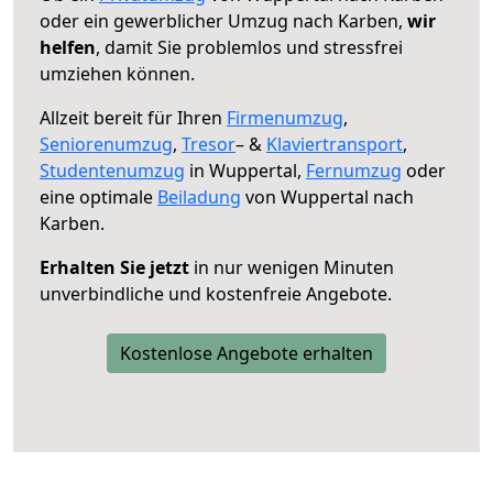
oder ein gewerblicher Umzug nach Karben,
wir
helfen
, damit Sie problemlos und stressfrei
umziehen können.
Allzeit bereit für Ihren
Firmenumzug
,
Seniorenumzug
,
Tresor
– &
Klaviertransport
,
Studentenumzug
in Wuppertal,
Fernumzug
oder
eine optimale
Beiladung
von Wuppertal nach
Karben.
Erhalten Sie jetzt
in nur wenigen Minuten
unverbindliche und kostenfreie Angebote.
Kostenlose Angebote erhalten