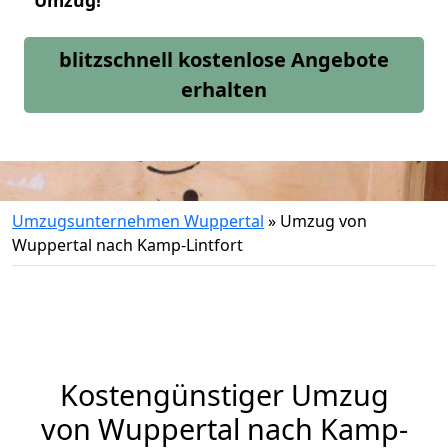
Umzug!
blitzschnell kostenlose Angebote
erhalten
Umzugsunternehmen Wuppertal
»
Umzug von
Wuppertal nach Kamp-Lintfort
Kostengünstiger Umzug
von Wuppertal nach Kamp-