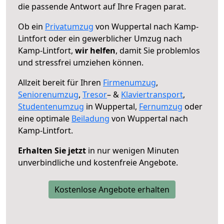
die passende Antwort auf Ihre Fragen parat.
Ob ein
Privatumzug
von Wuppertal nach Kamp-
Lintfort oder ein gewerblicher Umzug nach
Kamp-Lintfort,
wir helfen
, damit Sie problemlos
und stressfrei umziehen können.
Allzeit bereit für Ihren
Firmenumzug
,
Seniorenumzug
,
Tresor
– &
Klaviertransport
,
Studentenumzug
in Wuppertal,
Fernumzug
oder
eine optimale
Beiladung
von Wuppertal nach
Kamp-Lintfort.
Erhalten Sie jetzt
in nur wenigen Minuten
unverbindliche und kostenfreie Angebote.
Kostenlose Angebote erhalten