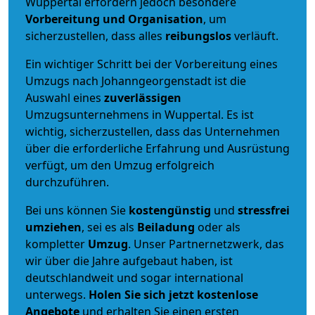
Wuppertal erfordern jedoch besondere
Vorbereitung und Organisation
, um
sicherzustellen, dass alles
reibungslos
verläuft.
Ein wichtiger Schritt bei der Vorbereitung eines
Umzugs nach Johanngeorgenstadt ist die
Auswahl eines
zuverlässigen
Umzugsunternehmens in Wuppertal. Es ist
wichtig, sicherzustellen, dass das Unternehmen
über die erforderliche Erfahrung und Ausrüstung
verfügt, um den Umzug erfolgreich
durchzuführen.
Bei uns können Sie
kostengünstig
und
stressfrei
umziehen
, sei es als
Beiladung
oder als
kompletter
Umzug
. Unser Partnernetzwerk, das
wir über die Jahre aufgebaut haben, ist
deutschlandweit und sogar international
unterwegs.
Holen Sie sich jetzt kostenlose
Angebote
und erhalten Sie einen ersten