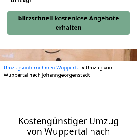
Umzug!
blitzschnell kostenlose Angebote
erhalten
Umzugsunternehmen Wuppertal
»
Umzug von
Wuppertal nach Johanngeorgenstadt
Kostengünstiger Umzug
von Wuppertal nach