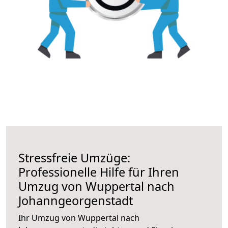
Stressfreie Umzüge:
Professionelle Hilfe für Ihren
Umzug von Wuppertal nach
Johanngeorgenstadt
Ihr Umzug von Wuppertal nach