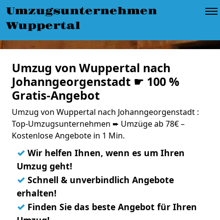
Umzugsunternehmen
Wuppertal
Umzug von Wuppertal nach
Johanngeorgenstadt ☛ 100 %
Gratis-Angebot
Umzug von Wuppertal nach Johanngeorgenstadt :
Top-Umzugsunternehmen ➨ Umzüge ab 78€ –
Kostenlose Angebote in 1 Min.
✓
Wir helfen Ihnen, wenn es um Ihren
Umzug geht!
✓
Schnell & unverbindlich Angebote
erhalten!
✓
Finden Sie das beste Angebot für Ihren