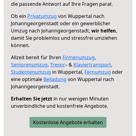
die passende Antwort auf Ihre Fragen parat.
Ob ein
Privatumzug
von Wuppertal nach
Johanngeorgenstadt oder ein gewerblicher
Umzug nach Johanngeorgenstadt,
wir helfen
,
damit Sie problemlos und stressfrei umziehen
können.
Allzeit bereit für Ihren
Firmenumzug
,
Seniorenumzug
,
Tresor
– &
Klaviertransport
,
Studentenumzug
in Wuppertal,
Fernumzug
oder
eine optimale
Beiladung
von Wuppertal nach
Johanngeorgenstadt.
Erhalten Sie jetzt
in nur wenigen Minuten
unverbindliche und kostenfreie Angebote.
Kostenlose Angebote erhalten