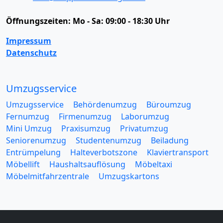
Öffnungszeiten:
Mo - Sa: 09:00 - 18:30 Uhr
Impressum
Datenschutz
Umzugsservice
Umzugsservice
Behördenumzug
Büroumzug
Fernumzug
Firmenumzug
Laborumzug
Mini Umzug
Praxisumzug
Privatumzug
Seniorenumzug
Studentenumzug
Beiladung
Entrümpelung
Halteverbotszone
Klaviertransport
Möbellift
Haushaltsauflösung
Möbeltaxi
Möbelmitfahrzentrale
Umzugskartons