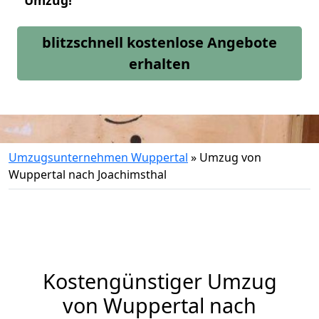
Umzug!
blitzschnell kostenlose Angebote
erhalten
Umzugsunternehmen Wuppertal
»
Umzug von
Wuppertal nach Joachimsthal
Kostengünstiger Umzug
von Wuppertal nach