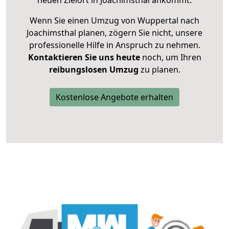
neuen Zielort in Joachimsthal ankommt.
Wenn Sie einen Umzug von Wuppertal nach
Joachimsthal planen, zögern Sie nicht, unsere
professionelle Hilfe in Anspruch zu nehmen.
Kontaktieren Sie uns heute
noch, um Ihren
reibungslosen Umzug
zu planen.
Kostenlose Angebote erhalten