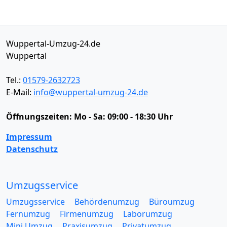
Wuppertal-Umzug-24.de
Wuppertal
Tel.:
01579-2632723
E-Mail:
info@wuppertal-umzug-24.de
Öffnungszeiten:
Mo - Sa: 09:00 - 18:30 Uhr
Impressum
Datenschutz
Umzugsservice
Umzugsservice
Behördenumzug
Büroumzug
Fernumzug
Firmenumzug
Laborumzug
Mini Umzug
Praxisumzug
Privatumzug