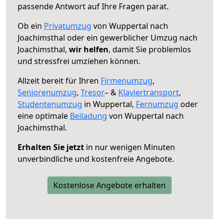
passende Antwort auf Ihre Fragen parat.
Ob ein
Privatumzug
von Wuppertal nach
Joachimsthal oder ein gewerblicher Umzug nach
Joachimsthal,
wir helfen
, damit Sie problemlos
und stressfrei umziehen können.
Allzeit bereit für Ihren
Firmenumzug
,
Seniorenumzug
,
Tresor
– &
Klaviertransport
,
Studentenumzug
in Wuppertal,
Fernumzug
oder
eine optimale
Beiladung
von Wuppertal nach
Joachimsthal.
Erhalten Sie jetzt
in nur wenigen Minuten
unverbindliche und kostenfreie Angebote.
Kostenlose Angebote erhalten