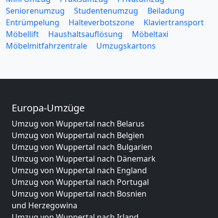
Seniorenumzug
Studentenumzug
Beiladung
Entrümpelung
Halteverbotszone
Klaviertransport
Möbellift
Haushaltsauflösung
Möbeltaxi
Möbelmitfahrzentrale
Umzugskartons
Europa-Umzüge
Umzug von Wuppertal nach Belarus
Umzug von Wuppertal nach Belgien
Umzug von Wuppertal nach Bulgarien
Umzug von Wuppertal nach Dänemark
Umzug von Wuppertal nach England
Umzug von Wuppertal nach Portugal
Umzug von Wuppertal nach Bosnien
und Herzegowina
Umzug von Wuppertal nach Irland