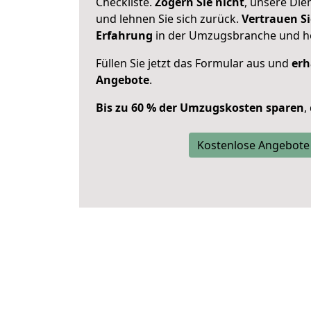
Checkliste.
Zögern Sie nicht
, unsere Di
und lehnen Sie sich zurück.
Vertrauen Si
Erfahrung
in der Umzugsbranche und ho
Füllen Sie jetzt das Formular aus und
erh
Angebote
.
Bis zu 60 % der Umzugskosten sparen
,
Kostenlose Angebote