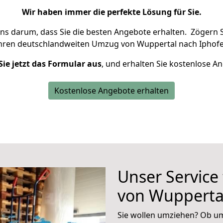
Wir haben immer die perfekte Lösung für Sie.
uns darum, dass Sie die besten Angebote erhalten.
Zögern S
Ihren deutschlandweiten Umzug von Wuppertal nach Iphofe
Sie jetzt das Formular aus
, und erhalten Sie kostenlose A
Kostenlose Angebote erhalten
Unser Service
von Wupperta
Sie wollen umziehen? Ob um