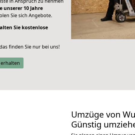
enste in Anspruch zu nehmen
e unserer 10 Jahre
len Sie sich Angebote.
alten Sie kostenlose
 das finden Sie nur bei uns!
 erhalten
Umzüge von Wup
Günstig umzieh