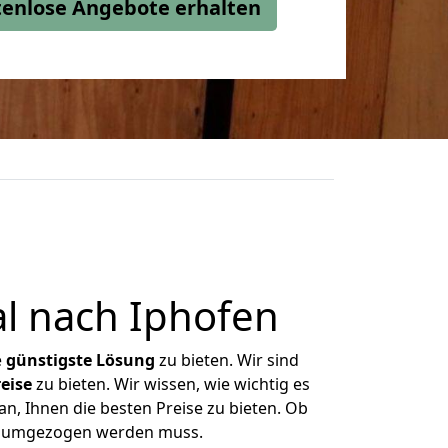
stenlose Angebote erhalten
l nach Iphofen
e
günstigste
Lösung
zu bieten. Wir sind
eise
zu bieten. Wir wissen, wie wichtig es
n, Ihnen die besten Preise zu bieten. Ob
as umgezogen werden muss.