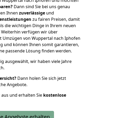
n Wuppertal nach Iphofen und möchten
sparen?
Dann sind Sie bei uns genau
eten Ihnen
zuverlässige
und
enstleistungen
zu fairen Preisen, damit
als die wichtigen Dinge in Ihrem neuen
eiterhin verfügen wir über
t Umzügen von Wuppertal nach Iphofen
g und können Ihnen somit garantieren,
eine passende Lösung finden werden.
tig ausgewählt, wir haben viele Jahre
ch.
ersicht?
Dann holen Sie sich jetzt
che Angebote.
r aus und erhalten Sie
kostenlose
e Angebote erhalten