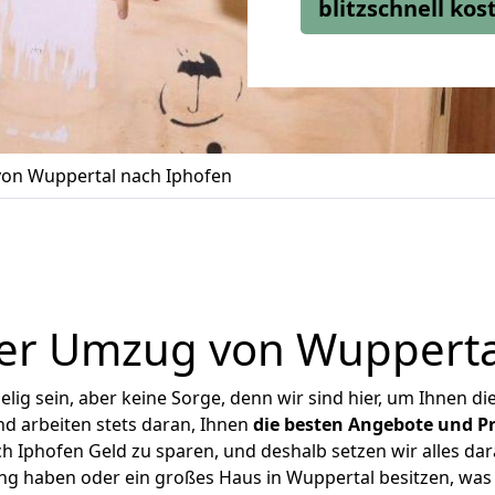
blitzschnell ko
on Wuppertal nach Iphofen
er Umzug von Wupperta
ig sein, aber keine Sorge, denn wir sind hier, um Ihnen di
d arbeiten stets daran, Ihnen
die besten Angebote und Pr
 Iphofen Geld zu sparen, und deshalb setzen wir alles dara
ung haben oder ein großes Haus in Wuppertal besitzen, w