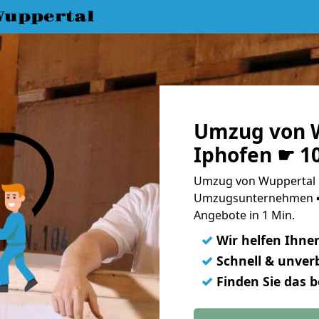
uppertal
Umzug von 
Iphofen ☛ 1
Umzug von Wuppertal n
Umzugsunternehmen ➨
Angebote in 1 Min.
✓
Wir helfen Ihne
✓
Schnell & unverb
✓
Finden Sie das 