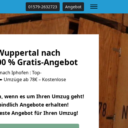
01579-2632723
Angebot
Wuppertal nach
00 % Gratis-Angebot
ach Iphofen : Top-
 Umzüge ab 78€ – Kostenlose
n, wenn es um Ihren Umzug geht!
indlich Angebote erhalten!
beste Angebot für Ihren Umzug!