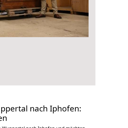
pertal nach Iphofen:
en