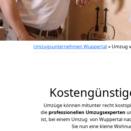
Umzugsunternehmen Wuppertal
»
Umzug v
Kostengünstig
Umzüge können mitunter recht kostspiel
die
professionellen Umzugsexperten
un
ist, bei einem Umzug von Wuppertal nach
Sie nun eine kleine Wohn