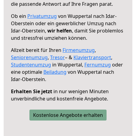
die passende Antwort auf Ihre Fragen parat.
Ob ein
Privatumzug
von Wuppertal nach Idar-
Oberstein oder ein gewerblicher Umzug nach
Idar-Oberstein,
wir helfen
, damit Sie problemlos
und stressfrei umziehen können.
Allzeit bereit für Ihren
Firmenumzug
,
Seniorenumzug
,
Tresor
– &
Klaviertransport
,
Studentenumzug
in Wuppertal,
Fernumzug
oder
eine optimale
Beiladung
von Wuppertal nach
Idar-Oberstein.
Erhalten Sie jetzt
in nur wenigen Minuten
unverbindliche und kostenfreie Angebote.
Kostenlose Angebote erhalten