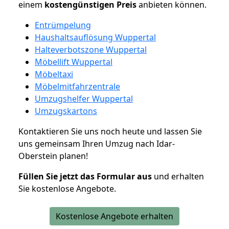
einem
kostengünstigen
Preis
anbieten können.
Entrümpelung
Haushaltsauflösung Wuppertal
Halteverbotszone Wuppertal
Möbellift Wuppertal
Möbeltaxi
Möbelmitfahrzentrale
Umzugshelfer Wuppertal
Umzugskartons
Kontaktieren Sie uns noch heute und lassen Sie
uns gemeinsam Ihren Umzug nach Idar-
Oberstein planen!
Füllen Sie jetzt das Formular aus
und erhalten
Sie kostenlose Angebote.
Kostenlose Angebote erhalten