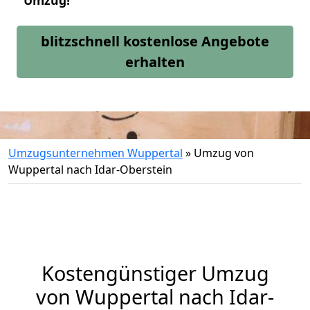
Umzug!
blitzschnell kostenlose Angebote
erhalten
Umzugsunternehmen Wuppertal
»
Umzug von
Wuppertal nach Idar-Oberstein
Kostengünstiger Umzug
von Wuppertal nach Idar-