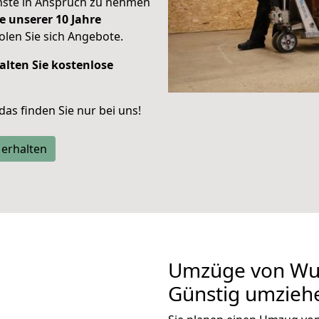
enste in Anspruch zu nehmen
e unserer 10 Jahre
len Sie sich Angebote.
alten Sie kostenlose
 das finden Sie nur bei uns!
 erhalten
Umzüge von Wup
Günstig umzieh