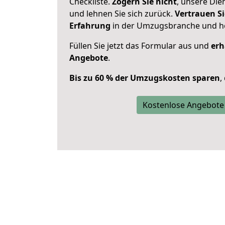
Checkliste.
Zögern Sie nicht
, unsere Di
und lehnen Sie sich zurück.
Vertrauen Si
Erfahrung
in der Umzugsbranche und ho
Füllen Sie jetzt das Formular aus und
erh
Angebote
.
Bis zu 60 % der Umzugskosten sparen
,
Kostenlose Angebote