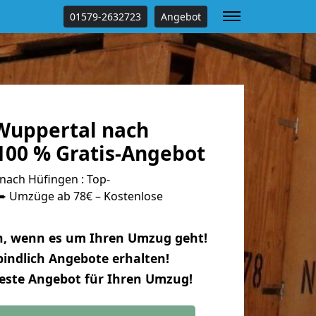
01579-2632723
Angebot
Wuppertal nach
100 % Gratis-Angebot
ach Hüfingen : Top-
 Umzüge ab 78€ – Kostenlose
n, wenn es um Ihren Umzug geht!
indlich Angebote erhalten!
beste Angebot für Ihren Umzug!