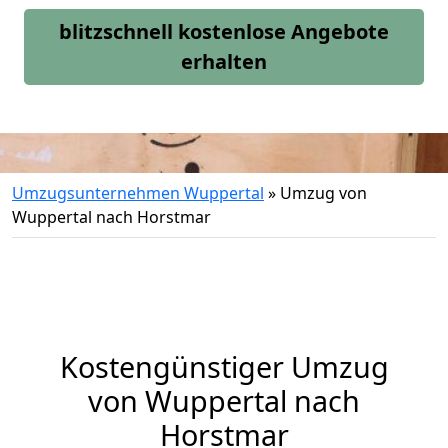
blitzschnell kostenlose Angebote
erhalten
Umzugsunternehmen Wuppertal
»
Umzug von
Wuppertal nach Horstmar
Kostengünstiger Umzug
von Wuppertal nach
Horstmar