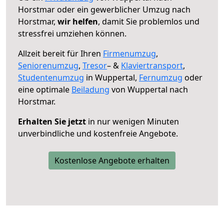
Horstmar oder ein gewerblicher Umzug nach
Horstmar,
wir helfen
, damit Sie problemlos und
stressfrei umziehen können.
Allzeit bereit für Ihren
Firmenumzug
,
Seniorenumzug
,
Tresor
– &
Klaviertransport
,
Studentenumzug
in Wuppertal,
Fernumzug
oder
eine optimale
Beiladung
von Wuppertal nach
Horstmar.
Erhalten Sie jetzt
in nur wenigen Minuten
unverbindliche und kostenfreie Angebote.
Kostenlose Angebote erhalten