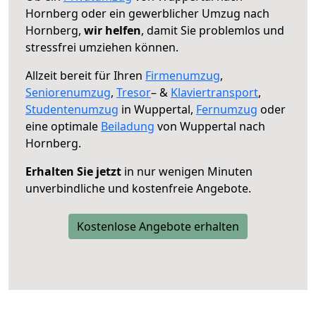
Hornberg oder ein gewerblicher Umzug nach
Hornberg,
wir helfen
, damit Sie problemlos und
stressfrei umziehen können.
Allzeit bereit für Ihren
Firmenumzug
,
Seniorenumzug
,
Tresor
– &
Klaviertransport
,
Studentenumzug
in Wuppertal,
Fernumzug
oder
eine optimale
Beiladung
von Wuppertal nach
Hornberg.
Erhalten Sie jetzt
in nur wenigen Minuten
unverbindliche und kostenfreie Angebote.
Kostenlose Angebote erhalten