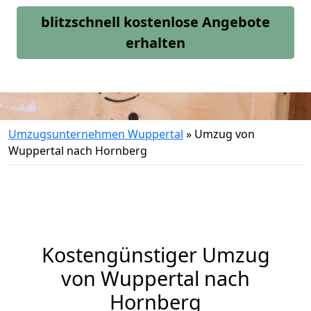
blitzschnell kostenlose Angebote
erhalten
Umzugsunternehmen Wuppertal
»
Umzug von
Wuppertal nach Hornberg
Kostengünstiger Umzug
von Wuppertal nach
Hornberg