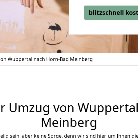
blitzschnell ko
on Wuppertal nach Horn-Bad Meinberg
er Umzug von Wuppertal
Meinberg
ig sein, aber keine Sorge, denn wir sind hier, um Ihnen di