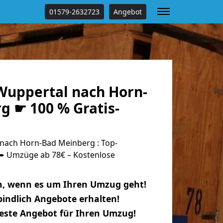
01579-2632723
Angebot
uppertal nach Horn-
g ☛ 100 % Gratis-
nach Horn-Bad Meinberg : Top-
 Umzüge ab 78€ – Kostenlose
n, wenn es um Ihren Umzug geht!
indlich Angebote erhalten!
beste Angebot für Ihren Umzug!