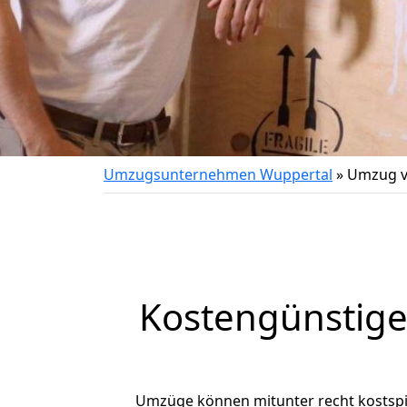
Umzugsunternehmen Wuppertal
»
Umzug v
Kostengünstig
Umzüge können mitunter recht kostspiel