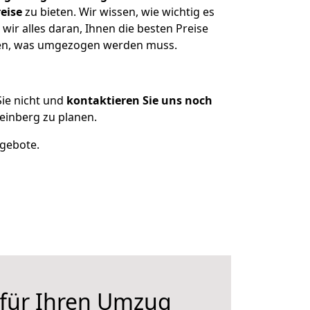
eise
zu bieten. Wir wissen, wie wichtig es
ir alles daran, Ihnen die besten Preise
tzen, was umgezogen werden muss.
ie nicht und
kontaktieren Sie uns noch
inberg zu planen.
ngebote.
 für Ihren Umzug