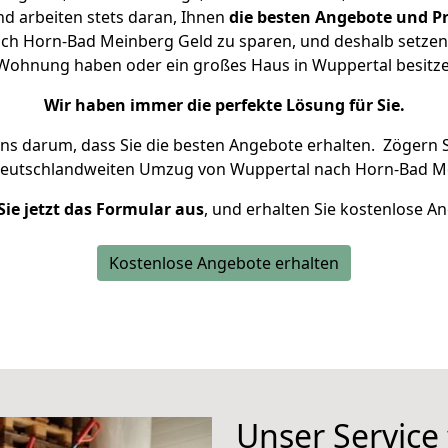
d arbeiten stets daran, Ihnen
die besten Angebote und Pr
h Horn-Bad Meinberg Geld zu sparen, und deshalb setzen w
ne Wohnung haben oder ein großes Haus in Wuppertal besi
Wir haben immer die perfekte Lösung für Sie.
uns darum, dass Sie die besten Angebote erhalten.
Zögern S
deutschlandweiten Umzug von Wuppertal nach Horn-Bad Me
Sie jetzt das Formular aus
, und erhalten Sie kostenlose A
Kostenlose Angebote erhalten
Unser Service