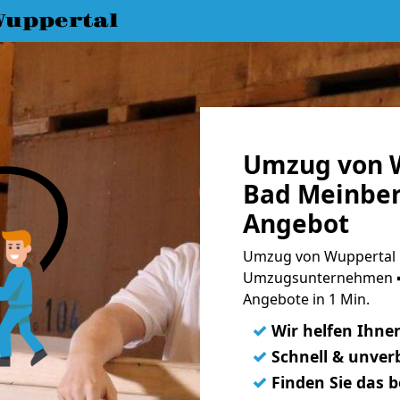
uppertal
Umzug von W
Bad Meinber
Angebot
Umzug von Wuppertal 
Umzugsunternehmen ➨
Angebote in 1 Min.
✓
Wir helfen Ihne
✓
Schnell & unverb
✓
Finden Sie das 