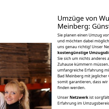
Umzüge von Wup
Meinberg: Güns
Sie planen einen Umzug vo
und möchten dabei möglic
uns genau richtig! Unser N
kostengünstige Umzugsdi
Sie sich um nichts anderes 
Zuhause kümmern müssen. W
umfangreiche Erfahrung m
Bad Meinberg mit jegliche
somit garantieren, dass wi
finden werden.
Unser
Netzwerk
ist sorgfäl
Erfahrung im Umzugsberei