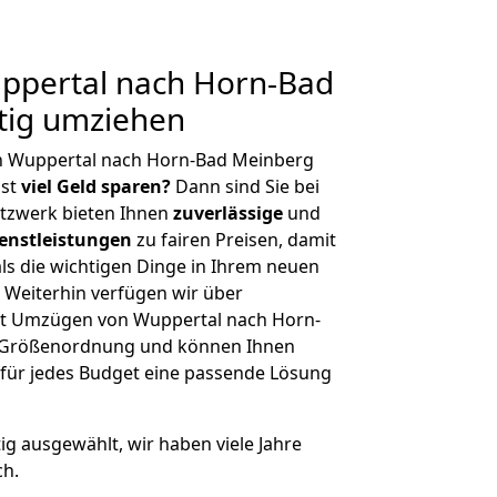
pertal nach Horn-Bad
tig umziehen
n Wuppertal nach Horn-Bad Meinberg
hst
viel Geld sparen?
Dann sind Sie bei
etzwerk bieten Ihnen
zuverlässige
und
enstleistungen
zu fairen Preisen, damit
als die wichtigen Dinge in Ihrem neuen
eiterhin verfügen wir über
it Umzügen von Wuppertal nach Horn-
r Größenordnung und können Ihnen
r für jedes Budget eine passende Lösung
tig ausgewählt, wir haben viele Jahre
ch.