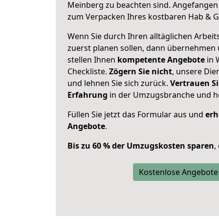
Meinberg zu beachten sind.
Angefangen 
zum Verpacken Ihres kostbaren Hab & G
Wenn Sie durch Ihren alltäglichen Arbeits
zuerst planen sollen, dann übernehmen 
stellen Ihnen
kompetente Angebote
in 
Checkliste.
Zögern Sie nicht
, unsere Di
und lehnen Sie sich zurück.
Vertrauen Si
Erfahrung
in der Umzugsbranche und ho
Füllen Sie jetzt das Formular aus und
erh
Angebote
.
Bis zu 60 % der Umzugskosten sparen
,
Kostenlose Angebote