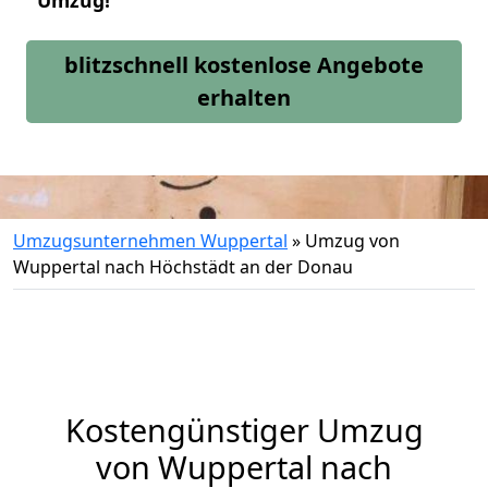
Umzug!
blitzschnell kostenlose Angebote
erhalten
Umzugsunternehmen Wuppertal
»
Umzug von
Wuppertal nach Höchstädt an der Donau
Kostengünstiger Umzug
von Wuppertal nach