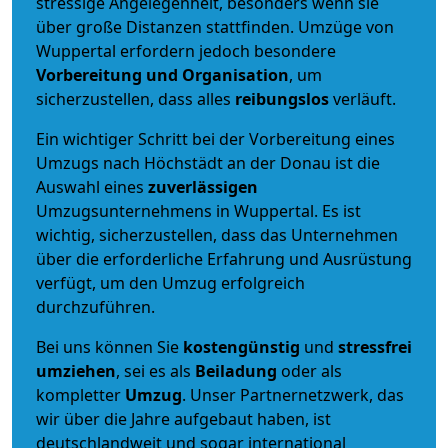
stressige Angelegenheit, besonders wenn sie
über große Distanzen stattfinden. Umzüge von
Wuppertal erfordern jedoch besondere
Vorbereitung und Organisation
, um
sicherzustellen, dass alles
reibungslos
verläuft.
Ein wichtiger Schritt bei der Vorbereitung eines
Umzugs nach Höchstädt an der Donau ist die
Auswahl eines
zuverlässigen
Umzugsunternehmens in Wuppertal. Es ist
wichtig, sicherzustellen, dass das Unternehmen
über die erforderliche Erfahrung und Ausrüstung
verfügt, um den Umzug erfolgreich
durchzuführen.
Bei uns können Sie
kostengünstig
und
stressfrei
umziehen
, sei es als
Beiladung
oder als
kompletter
Umzug
. Unser Partnernetzwerk, das
wir über die Jahre aufgebaut haben, ist
deutschlandweit und sogar international