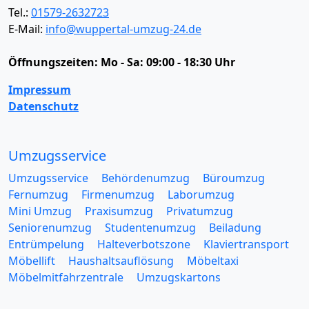
Tel.:
01579-2632723
E-Mail:
info@wuppertal-umzug-24.de
Öffnungszeiten:
Mo - Sa: 09:00 - 18:30 Uhr
Impressum
Datenschutz
Umzugsservice
Umzugsservice
Behördenumzug
Büroumzug
Fernumzug
Firmenumzug
Laborumzug
Mini Umzug
Praxisumzug
Privatumzug
Seniorenumzug
Studentenumzug
Beiladung
Entrümpelung
Halteverbotszone
Klaviertransport
Möbellift
Haushaltsauflösung
Möbeltaxi
Möbelmitfahrzentrale
Umzugskartons