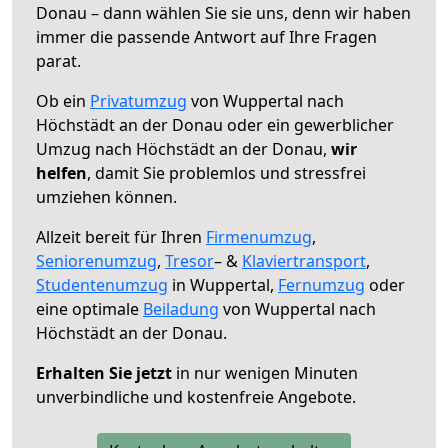
Donau – dann wählen Sie sie uns, denn wir haben
immer die passende Antwort auf Ihre Fragen
parat.
Ob ein
Privatumzug
von Wuppertal nach
Höchstädt an der Donau oder ein gewerblicher
Umzug nach Höchstädt an der Donau,
wir
helfen
, damit Sie problemlos und stressfrei
umziehen können.
Allzeit bereit für Ihren
Firmenumzug
,
Seniorenumzug
,
Tresor
– &
Klaviertransport
,
Studentenumzug
in Wuppertal,
Fernumzug
oder
eine optimale
Beiladung
von Wuppertal nach
Höchstädt an der Donau.
Erhalten Sie jetzt
in nur wenigen Minuten
unverbindliche und kostenfreie Angebote.