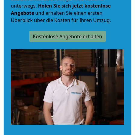
unterwegs.
Holen Sie sich jetzt kostenlose
Angebote
und erhalten Sie einen ersten
Überblick über die Kosten für Ihren Umzug.
Kostenlose Angebote erhalten